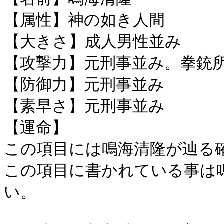
【属性】神の如き人間
【大きさ】成人男性並み
【攻撃力】元刑事並み。拳銃
【防御力】元刑事並み
【素早さ】元刑事並み
【運命】
この項目には鳴海清隆が辿る
この項目に書かれている事は
い。