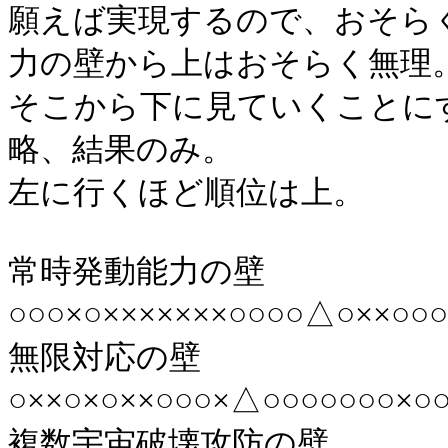
願えば実現するので、おそら
力の壁から上はおそらく無理
そこから下に見ていくことに
略、結果のみ。
左に行くほど順位は上。
常時発動能力の壁
○○○×○×××××××○○○○△○××○○
無限対応の壁
○××○×○××○○○×△○○○○○○○×○
複数宇宙破壊攻防の壁