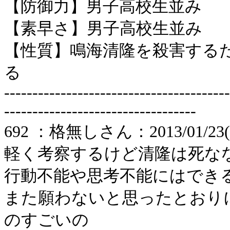
【防御力】男子高校生並み
【素早さ】男子高校生並み
【性質】鳴海清隆を殺害する
る
----------------------------------------
----------------------------------
692 ：格無しさん：2013/01/23(水)
軽く考察するけど清隆は死な
行動不能や思考不能にはでき
また願わないと思ったとおり
のすごいの