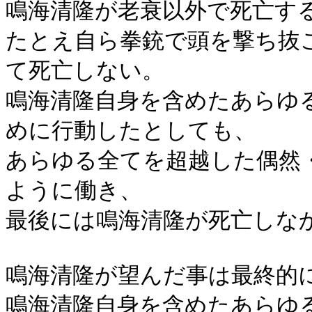
鳴海清隆が老衰以外で死亡す
たとえ自ら拳銃で頭を撃ち抜
て死亡しない。
鳴海清隆自身を含めたあらゆ
めに行動したとしても、
あらゆる全てを超越した偶然
ように働き、
最後には鳴海清隆が死亡しな
鳴海清隆が望んだ事は最終的
鳴海清隆自身を含めたあらゆ