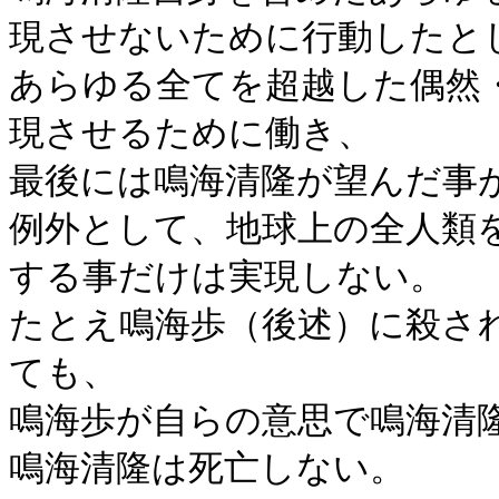
現させないために行動したと
あらゆる全てを超越した偶然
現させるために働き、
最後には鳴海清隆が望んだ事
例外として、地球上の全人類
する事だけは実現しない。
たとえ鳴海歩（後述）に殺さ
ても、
鳴海歩が自らの意思で鳴海清
鳴海清隆は死亡しない。