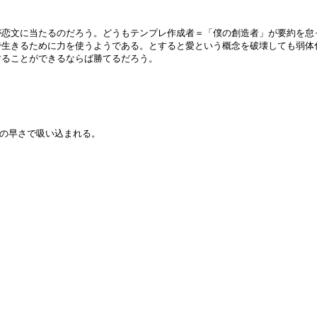
が恋文に当たるのだろう。どうもテンプレ作成者＝「僕の創造者」が要約を怠
で生きるために力を使うようである。とすると愛という概念を破壊しても弱体
することができるならば勝てるだろう。
後の早さで吸い込まれる。