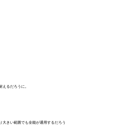
耐えるだろうに。
り大きい範囲でも全能が通用するだろう