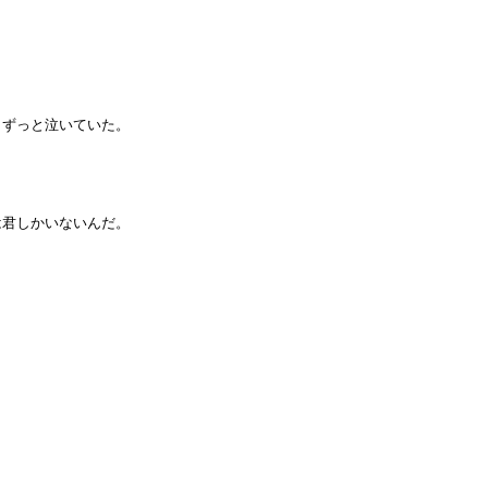
、ずっと泣いていた。
は君しかいないんだ。