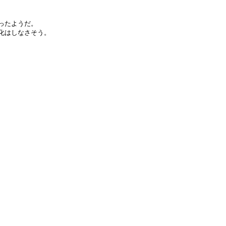
ったようだ。
化はしなさそう。