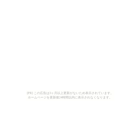
[PR] この広告は3ヶ月以上更新がないため表示されています。
ホームページを更新後24時間以内に表示されなくなります。