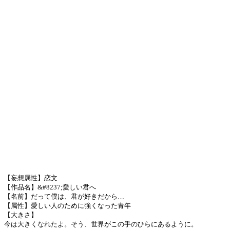
【妄想属性】恋文
【作品名】&#8237;愛しい君へ
【名前】だって僕は、君が好きだから…
【属性】愛しい人のために強くなった青年
【大きさ】
今は大きくなれたよ。そう、世界がこの手のひらにあるように。