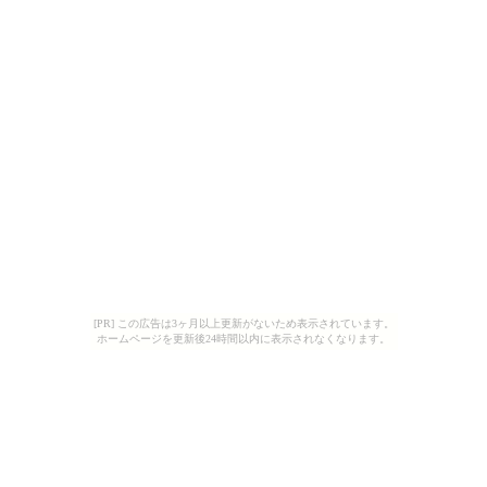
[PR] この広告は3ヶ月以上更新がないため表示されています。
ホームページを更新後24時間以内に表示されなくなります。