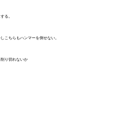
にする。
かしこちらもハンマーを倒せない。
も削り切れないか