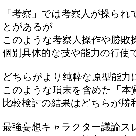
「考察」では考察人が操られ
とがあるが
このような考察人操作や勝敗
個別具体的な技や能力の行使
どちらがより純粋な原型能力
このような瑣末を含めた「本
比較検討の結果はどちらが勝
最強妄想キャラクター議論ス