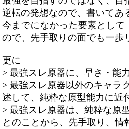
最強を目指すのではなく、目
逆転の発想なので、書いてあ
今までになかった要素として
ので、先手取りの面でも一歩
更に
> 最強スレ原器に、早さ・能
> 最強スレ原器以外のキャラ
述して、純粋な原型能力に近
> 最強スレ原器は、純粋な原
とのことから、先手取り、情