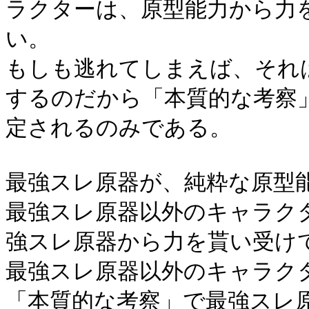
ラクターは、原型能力から力
い。
もしも逃れてしまえば、それ
するのだから「本質的な考察
定されるのみである。
最強スレ原器が、純粋な原型
最強スレ原器以外のキャラク
強スレ原器から力を貰い受け
最強スレ原器以外のキャラク
「本質的な考察」で最強スレ