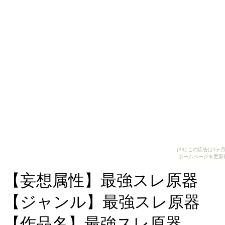
[PR] この広告は
ホームページを更新
【妄想属性】最強スレ原器
【ジャンル】最強スレ原器
【作品名】最強スレ原器