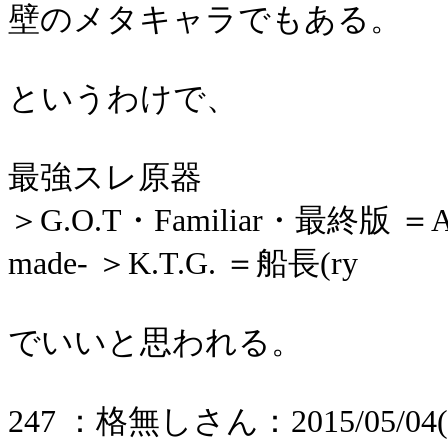
壁のメタキャラでもある。
というわけで、
最強スレ原器
＞G.O.T・Familiar・最終版 ＝A savi
made‐ ＞K.T.G. ＝船長(ry
でいいと思われる。
247 ：格無しさん：2015/05/04(月)