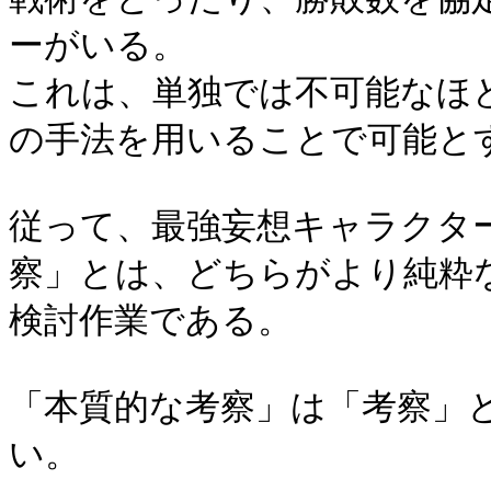
ーがいる。
これは、単独では不可能なほ
の手法を用いることで可能と
従って、最強妄想キャラクタ
察」とは、どちらがより純粋
検討作業である。
「本質的な考察」は「考察」
い。