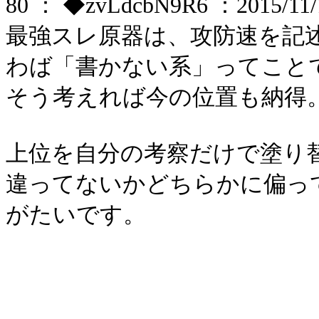
80 ： ◆zvLdcbN9R6 ：2015/11/1
最強スレ原器は、攻防速を記
わば「書かない系」ってこと
そう考えれば今の位置も納得
上位を自分の考察だけで塗り
違ってないかどちらかに偏っ
がたいです。