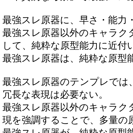
最強スレ原器に、早さ・能力
最強スレ原器以外のキャラク
して、純粋な原型能力に近付
最強スレ原器は、純粋な原型
最強スレ原器のテンプレでは
冗長な表現は必要ない。
最強スレ原器以外のキャラク
現を強調することで、多量の
最強スレ原器が、純粋な原型