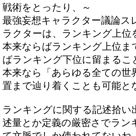
戦術をとったり、～
最強妄想キャラクター議論ス
ラクターは、ランキング上位
本来ならばランキング上位ま
ばランキング下位に留まるこ
本来なら「あらゆる全ての世
置まで辿り着くことも可能と
ランキングに関する記述拾い
述量とか定義の厳密さでラン
て文脈でしか使われてないね