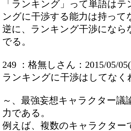
「ランキング」って単語はテ
ングに干渉する能力は持って
逆に、ランキング干渉になら
でる。
249 ：格無しさん：2015/05/05(火) 
ランキングに干渉はしてなく
～、最強妄想キャラクター議
力である。
例えば、複数のキャラクター