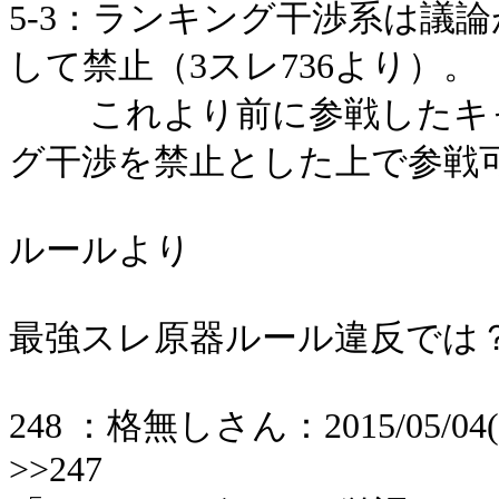
5-3：ランキング干渉系は議
して禁止（3スレ736より）。
これより前に参戦したキャ
グ干渉を禁止とした上で参戦
ルールより
最強スレ原器ルール違反では
248 ：格無しさん：2015/05/04(月) 
>>247