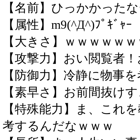
【名前】ひっかかったな
【属性】m9(^Д^)ﾌﾟｷﾞｬｰ
【大きさ】ｗｗｗｗｗｗ
【攻撃力】おい閲覧者！
【防御力】冷静に物事を
【素早さ】お前間抜けす
【特殊能力】ま、これを
考するんだなｗｗｗ