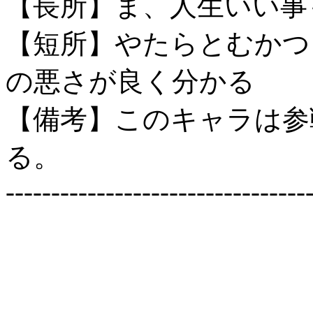
【長所】ま、人生いい事
【短所】やたらとむかつ
の悪さが良く分かる
【備考】このキャラは参
る。
---------------------------------