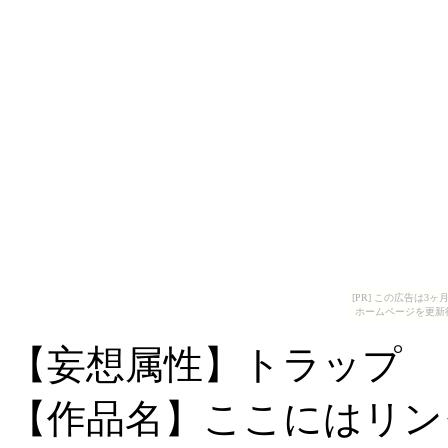
[PR] この広告は
ホームページを更新
【妄想属性】トラップ
【作品名】ここにはリン