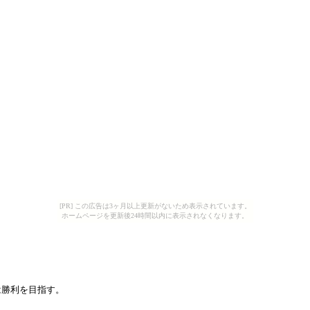
[PR] この広告は3ヶ月以上更新がないため表示されています。
ホームページを更新後24時間以内に表示されなくなります。
は勝利を目指す。