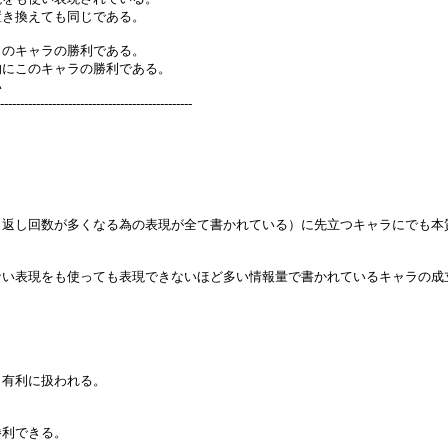
置き換えても同じである。
このキャラの勝利である。
的にこのキャラの勝利である。
い
------------------------------------------------
り返し回数が多くなる為の表現が全て書かれている）に先立つキャラにでも本
ない表現をも使っても表現できないほど多い情報量で書かれているキャラの成
。
も有利に扱われる。
勝利できる。