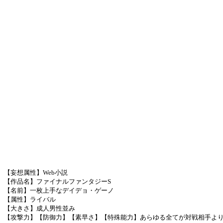
【妄想属性】Web小説
【作品名】ファイナルファンタジーS
【名前】一枚上手なデイデョ・ゲーノ
【属性】ライバル
【大きさ】成人男性並み
【攻撃力】【防御力】【素早さ】【特殊能力】あらゆる全てが対戦相手よ