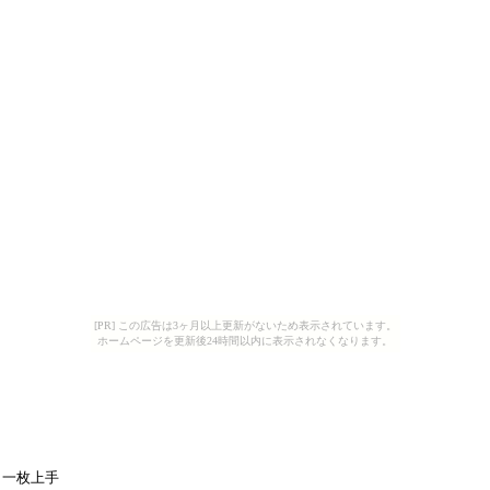
[PR] この広告は3ヶ月以上更新がないため表示されています。
ホームページを更新後24時間以内に表示されなくなります。
り一枚上手