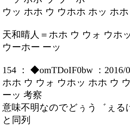
ウッ ホホ ウ ウホホ ホッ ホホ
天和晴人＝ホホ ウ ウォ ウホッ
ウーホー ーッ
154 ： ◆omTDoIF0bw ：2016/05/
ホホ ウ ウォ ウホッ ホホ ウ
ーッ 考察
意味不明なのでどぅう゛ぇる
と同列