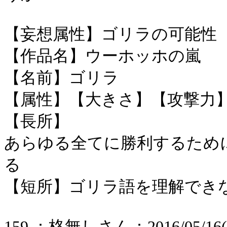
【妄想属性】ゴリラの可能性
【作品名】ウーホッホの嵐
【名前】ゴリラ
【属性】【大きさ】【攻撃力
【長所】
あらゆる全てに勝利するため
る
【短所】ゴリラ語を理解でき
159 ：格無しさん：2016/05/16(月) 