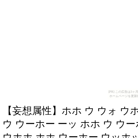
[PR] この広告は
ホームページを更新
【妄想属性】ホホ ウ ウォ ウホ
ウ ウーホー ーッ ホホ ウ ウ
ウホホ ホホ ウーホー ウッホッ