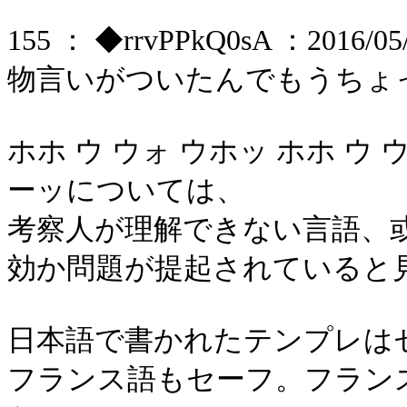
155 ： ◆rrvPPkQ0sA ：2016/05/1
物言いがついたんでもうちょ
ホホ ウ ウォ ウホッ ホホ ウ
ーッについては、
考察人が理解できない言語、
効か問題が提起されていると
日本語で書かれたテンプレは
フランス語もセーフ。フラン