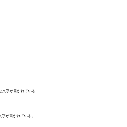
要な文字が書かれている
な文字が書かれている。