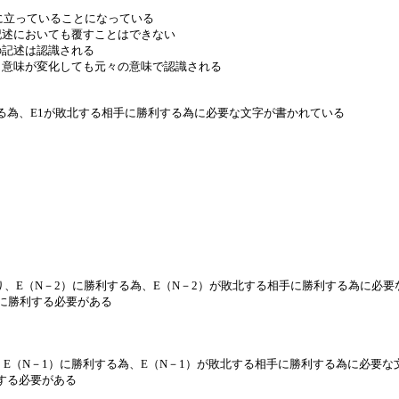
に立っていることになっている
においても覆すことはできない
述は認識される
が変化しても元々の意味で認識される
する為、E1が敗北する相手に勝利する為に必要な文字が書かれている
り、E（N－2）に勝利する為、E（N－2）が敗北する相手に勝利する為に必
に勝利する必要がある
、E（N－1）に勝利する為、E（N－1）が敗北する相手に勝利する為に必要
する必要がある