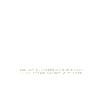
[PR] この広告は3ヶ月以上更新がないため表示されています。
ホームページを更新後24時間以内に表示されなくなります。