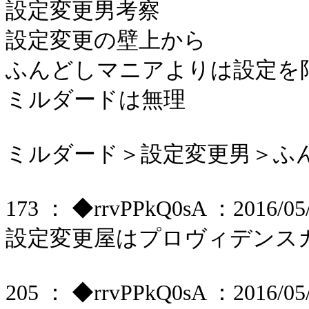
設定変更男考察
設定変更の壁上から
ふんどしマニアよりは設定を
ミルダードは無理
ミルダード＞設定変更男＞ふ
173 ： ◆rrvPPkQ0sA ：2016/05/2
設定変更屋はプロヴィデンス
205 ： ◆rrvPPkQ0sA ：2016/05/