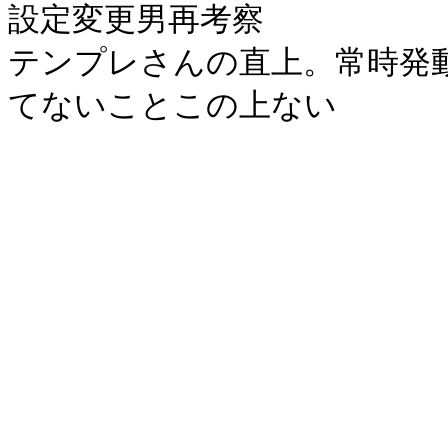
設定変更男再考察
テンプレさんの直上。常時発
てないことこの上ない