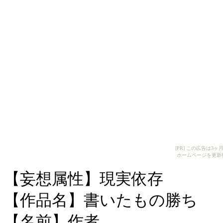
[PR] この広告は
ホームページを更新
【妄想属性】現実依存
【作品名】書いたもの勝ち
【名前】作者