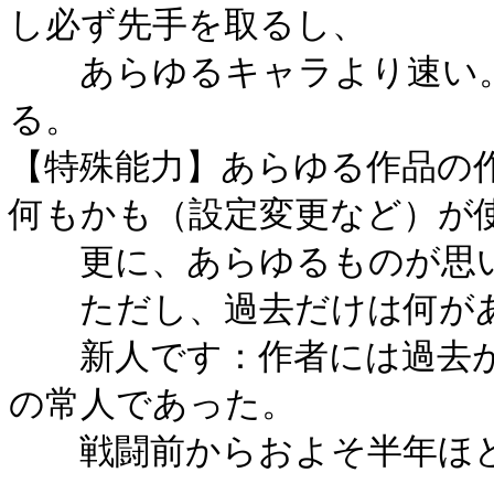
し必ず先手を取るし、
あらゆるキャラより速い。
る。
【特殊能力】あらゆる作品の
何もかも（設定変更など）が
更に、あらゆるものが思い
ただし、過去だけは何があ
新人です：作者には過去が
の常人であった。
戦闘前からおよそ半年ほど