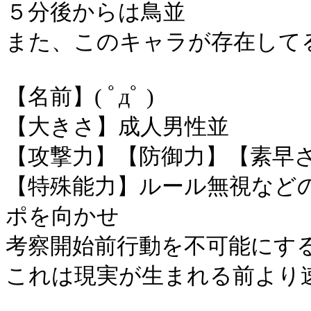
５分後からは鳥並
また、このキャラが存在して
【名前】( ﾟдﾟ )
【大きさ】成人男性並
【攻撃力】【防御力】【素早
【特殊能力】ルール無視など
ポを向かせ
考察開始前行動を不可能にす
これは現実が生まれる前より