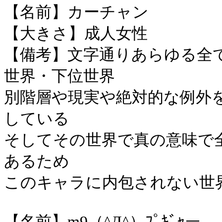
【名前】カーチャン
【大きさ】成人女性
【備考】文字通りあらゆる全
世界・下位世界
別階層や現実や絶対的な例外
している
そしてその世界で真の意味で
あるため
このキャラに内包されない世
【名前】m9（^Д^）ﾌﾟｷﾞｬー