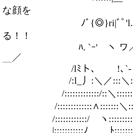
な顔を
ﾉﾞ{◎}ri|ﾞﾟ'l. ⌒ い
る！！
ﾊ. `ｰ' ヽ ワ／|ﾘﾊ
＿／
/lﾐト､ !､`- "::::::::::
/:l_丿:＼／:::＼::::::::::::
/:::::::::::::/::＼::::::::::::::
/:::::::::::::∧:::::::＼:::::::::
/::::::::::::/ ヽ:::::::::::::::::
|:::::::::::ﾉ ﾄ:::::::::::::::