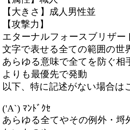
【大きさ】成人男性並
【攻撃力】
エターナルフォースブリザー
文字で表せる全ての範囲の世
あらゆる意味で全てを防ぐ相
よりも最優先で発動
以下、特に記述がない場合は
('A`) ﾏﾝﾄﾞｸｾ
あらゆる全てやその例外・埒