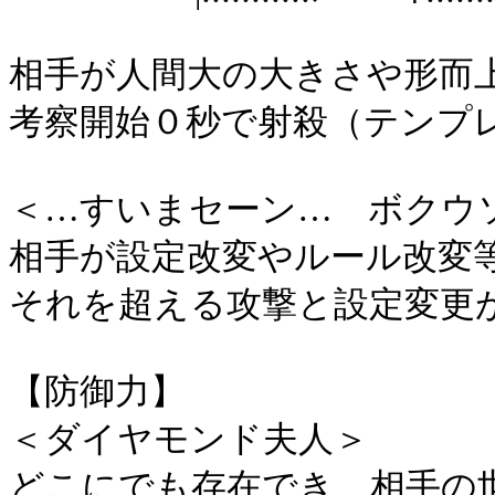
相手が人間大の大きさや形而
考察開始０秒で射殺（テンプ
＜…すいまセーン… ボクウ
相手が設定改変やルール改変
それを超える攻撃と設定変更
【防御力】
＜ダイヤモンド夫人＞
どこにでも存在でき、相手の