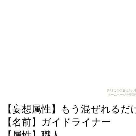
[PR] この広告は
ホームページを更新
【妄想属性】もう混ぜれるだ
【名前】ガイドライナー
【属性】職人