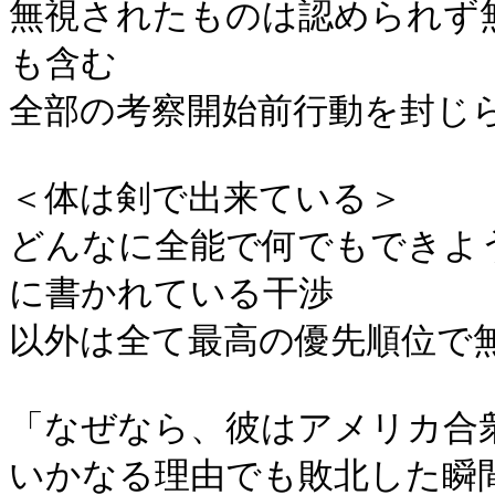
無視されたものは認められず
も含む
全部の考察開始前行動を封じ
＜体は剣で出来ている＞
どんなに全能で何でもできよ
に書かれている干渉
以外は全て最高の優先順位で
「なぜなら、彼はアメリカ合
いかなる理由でも敗北した瞬