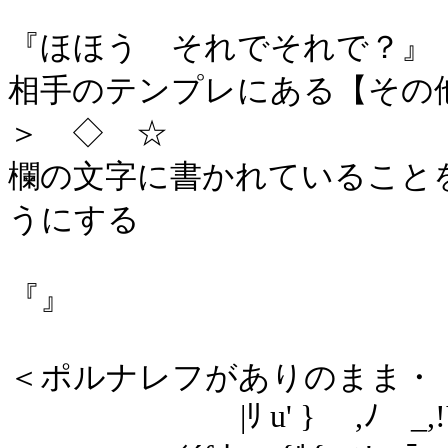
『ほほう それでそれで？』
相手のテンプレにある【その
＞ ◇ ☆
欄の文字に書かれていること
うにする
『』
＜ポルナレフがありのまま・
|ﾘ u' } ,ﾉ _,