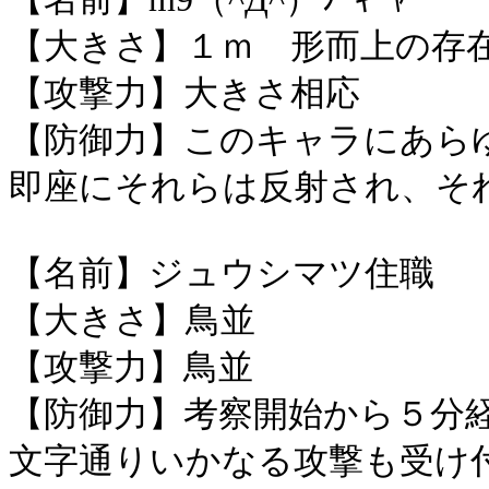
【大きさ】１ｍ 形而上の存
【攻撃力】大きさ相応
【防御力】このキャラにあら
即座にそれらは反射され、そ
【名前】ジュウシマツ住職
【大きさ】鳥並
【攻撃力】鳥並
【防御力】考察開始から５分
文字通りいかなる攻撃も受け