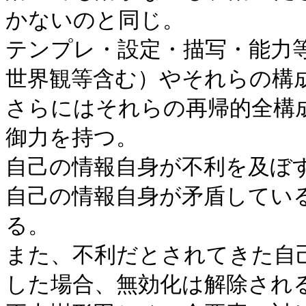
かないのと同じ。
テンプレ・設定・描写・能力
世界観等含む）やそれらの構
さらにはそれらの再帰的全構成情
御力を持つ。
自己の情報自身が不利を及ぼ
自己の情報自身が矛盾してい
る。
また、不利だとされてきた自
した場合、無効化は解除され