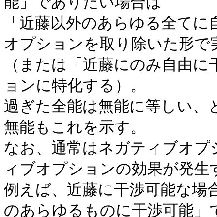
能」でありたい場合は
「近藤以外のあらゆる全てに
オプションを取り除いた形で
（または「近藤にのみ自由に
ョンに特化する）。
過ぎた全能は無能に等しい、
無能もこれを示す。
なお、通常はネガティブオプ
ィブオプションの効果が発生
例えば、近藤に干渉可能な場合
のあらゆるものに干渉可能」