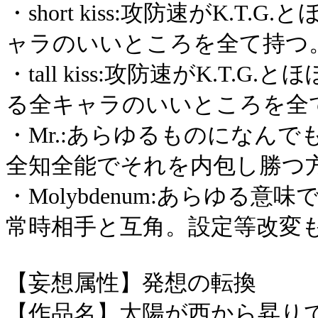
・short kiss:攻防速がK.
ャラのいいところを全て持つ
・tall kiss:攻防速がK.T
る全キャラのいいところを全
・Mr.:あらゆるものになん
全知全能でそれを内包し勝つ
・Molybdenum:あらゆる
常時相手と互角。設定等改変
【妄想属性】発想の転換
【作品名】太陽が西から昇り