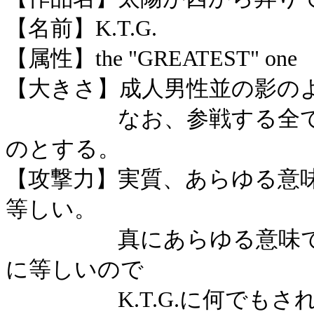
【名前】K.T.G.
【属性】the "GREATEST" one
【大きさ】成人男性並の影の
なお、参戦する全てのK.
のとする。
【攻撃力】実質、あらゆる意
等しい。
真にあらゆる意味での全
に等しいので
K.T.G.に何でもされ