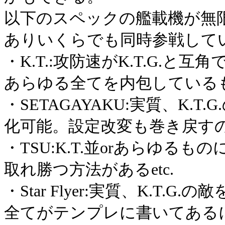
以下のスペックの艦載機が無限以
ありいくらでも同時参戦して
・K.T.:攻防速がK.T.G.
あらゆる全てを内包している
・SETAGAYAKU:実質、K.
化可能。設定改変も巻き戻す
・TSU:K.T.並orあらゆ
取れ勝つ方法があるetc.
・Star Flyer:実質、K.T
全てがテンプレに書いてある