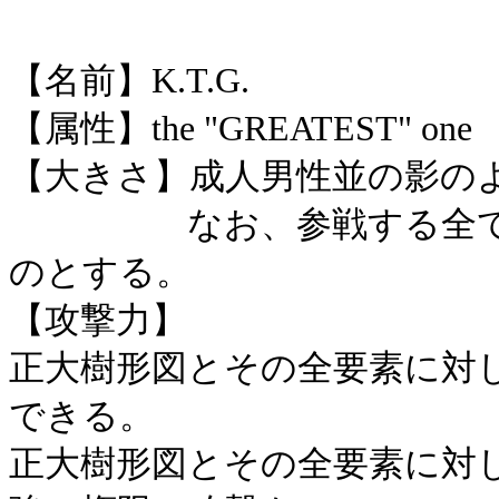
【名前】K.T.G.
【属性】the "GREATEST" one
【大きさ】成人男性並の影の
なお、参戦する全てのK.
のとする。
【攻撃力】
正大樹形図とその全要素に対
できる。
正大樹形図とその全要素に対