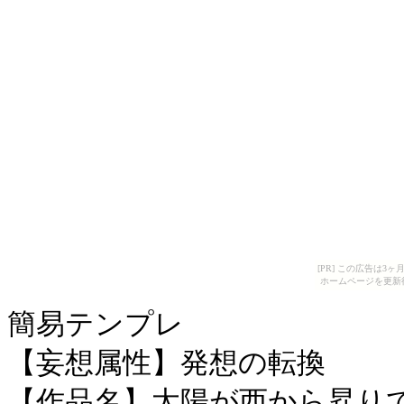
[PR] この広告は
ホームページを更新
簡易テンプレ
【妄想属性】発想の転換
【作品名】太陽が西から昇り