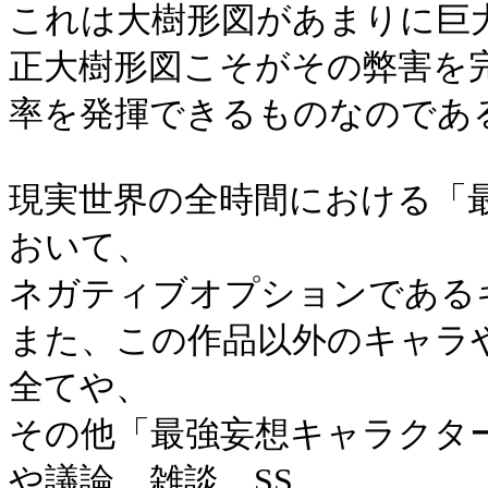
これは大樹形図があまりに巨
正大樹形図こそがその弊害を
率を発揮できるものなのであ
現実世界の全時間における「
おいて、
ネガティブオプションであるキ
また、この作品以外のキャラ
全てや、
その他「最強妄想キャラクタ
や議論、雑談、SS、