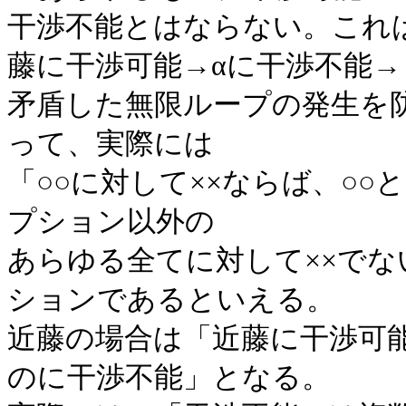
干渉不能とはならない。これ
藤に干渉可能→αに干渉不能
矛盾した無限ループの発生を
って、実際には
「○○に対して××ならば、○○
プション以外の
あらゆる全てに対して××で
ションであるといえる。
近藤の場合は「近藤に干渉可
のに干渉不能」となる。