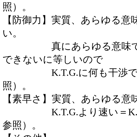
照）。
【防御力】実質、あらゆる意
い。
真にあらゆる意味での全
できないに等しいので
K.T.G.に何も干渉で
照）。
【素早さ】実質、あらゆる意
K.T.G.より速い＝K.T
参照）。