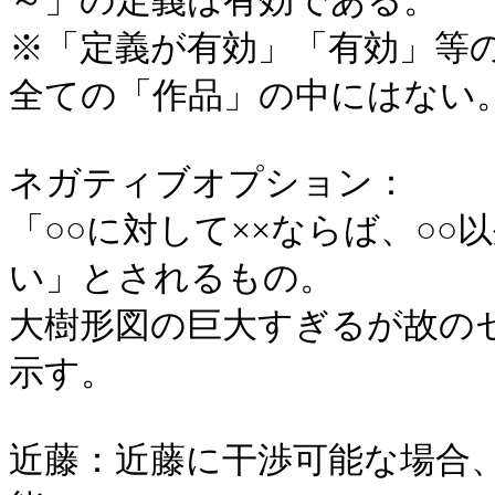
～」の定義は有効である。
※「定義が有効」「有効」等
全ての「作品」の中にはない
ネガティブオプション：
「○○に対して××ならば、○○
い」とされるもの。
大樹形図の巨大すぎるが故の
示す。
近藤：近藤に干渉可能な場合