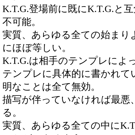
K.T.G.登場前に既にK.T.
不可能。
実質、あらゆる全ての始まり
にほぼ等しい。
K.T.G.は相手のテンプレに
テンプレに具体的に書かれて
明なことは全て無効。
描写が伴っていなければ最悪
る。
実質、あらゆる全ての中にK.T