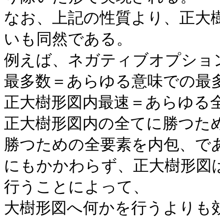
なお、上記の性質より、正大
いも同然である。
例えば、ネガティブオプショ
最多数＝あらゆる意味での最
正大樹形図内最速＝あらゆる
正大樹形図内の全てに勝つた
勝つための全要素を内包、で
にもかかわらず、正大樹形図
行うことによって、
大樹形図へ何かを行うよりも