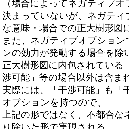
（場合によってネガティブオ
決まっていないが、ネガティ
な意味・場合での正大樹形図
また、ネガティブオプション
ンの効力が発動する場合を除
正大樹形図に内包されている
渉可能」等の場合以外は含ま
実際には、「干渉可能」も「
オプションを持つので、
上記の形ではなく、不都合な
り除いた形で実現される。