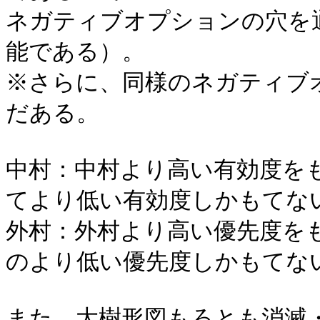
ネガティブオプションの穴を
能である）。
※さらに、同様のネガティブ
だある。
中村：中村より高い有効度を
てより低い有効度しかもてな
外村：外村より高い優先度を
のより低い優先度しかもてな
また、大樹形図もろとも消滅