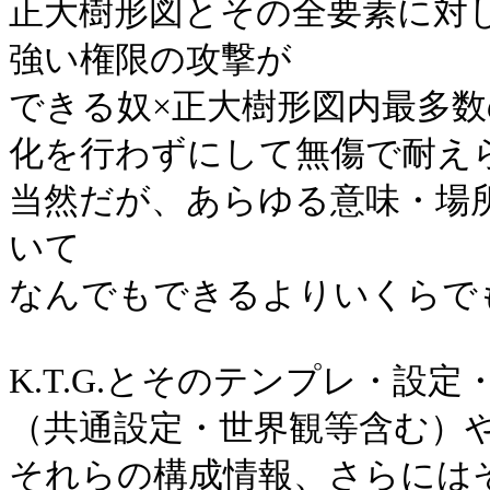
正大樹形図とその全要素に対
強い権限の攻撃が
できる奴×正大樹形図内最多
化を行わずにして無傷で耐え
当然だが、あらゆる意味・場
いて
なんでもできるよりいくらで
K.T.G.とそのテンプレ・設
（共通設定・世界観等含む）
それらの構成情報、さらには