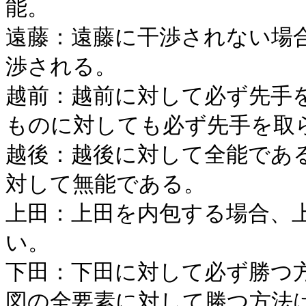
能。
遠藤：遠藤に干渉されない場
渉される。
越前：越前に対して必ず先手
ものに対しても必ず先手を取
越後：越後に対して全能であ
対して無能である。
上田：上田を内包する場合、
い。
下田：下田に対して必ず勝つ
図の全要素に対して勝つ方法