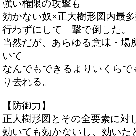
強い権限の攻撃も
効かない奴×正大樹形図内最
行わずにして一撃で倒した。
当然だが、あらゆる意味・場
いて
なんでもできるよりいくらで
り去れる。
【防御力】
正大樹形図とその全要素に対
効いても効かないし、効いた