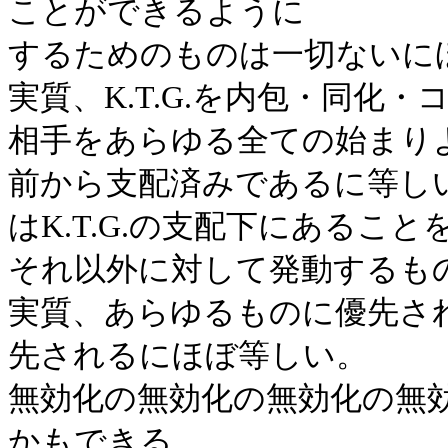
ことができるように
するためのものは一切ないに
実質、K.T.G.を内包・同化
相手をあらゆる全ての始まり
前から支配済みであるに等し
はK.T.G.の支配下にあるこ
それ以外に対して発動するも
実質、あらゆるものに優先さ
先されるにほぼ等しい。
無効化の無効化の無効化の無
かもできる。