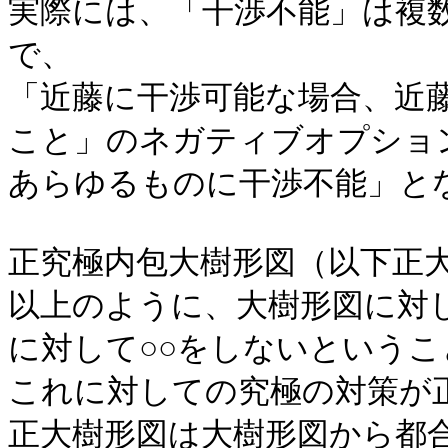
実際には、「干渉不能」は複
で、
「近藤に干渉可能な場合、近藤
こと」のネガティブオプショ
あらゆるものに干渉不能」と
正究極内包大樹形図（以下正
以上のように、大樹形図に対
に対して○○をしないという
これに対しての究極の対策が
正大樹形図は大樹形図から都