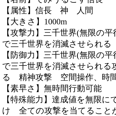
【属性】信長 神 人間
【大きさ】1000m
【攻撃力】三千世界(無限の平
で三千世界を消滅させられる
【防御力】三千世界(無限の平
で三千世界を消滅させられる
る 精神攻撃 空間操作、時
【素早さ】無時間行動可能
【特殊能力】達成値を無限に
け 全ての攻撃を当てること