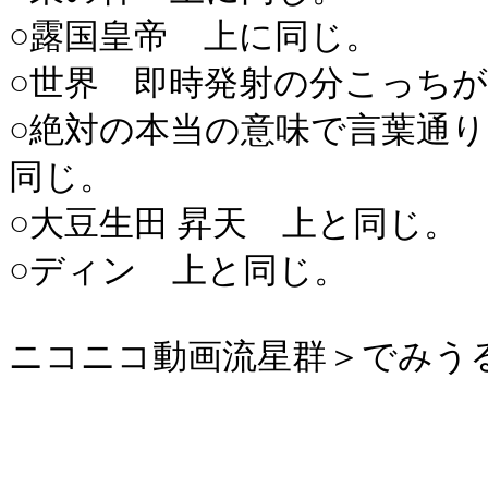
○露国皇帝 上に同じ。
○世界 即時発射の分こっち
○絶対の本当の意味で言葉通
同じ。
○大豆生田 昇天 上と同じ。
○ディン 上と同じ。
ニコニコ動画流星群＞でみう