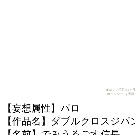
[PR] この広告は
ホームページを更新
【妄想属性】パロ
【作品名】ダブルクロスジパ
【名前】でみうるごす信長