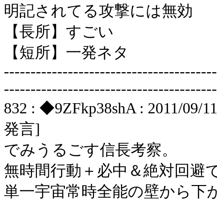
明記されてる攻撃には無効
【長所】すごい
【短所】一発ネタ
----------------------------------------
----------------------------------------
832 : ◆9ZFkp38shA : 2011/09/1
発言]
でみうるごす信長考察。
無時間行動＋必中＆絶対回避
単一宇宙常時全能の壁から下