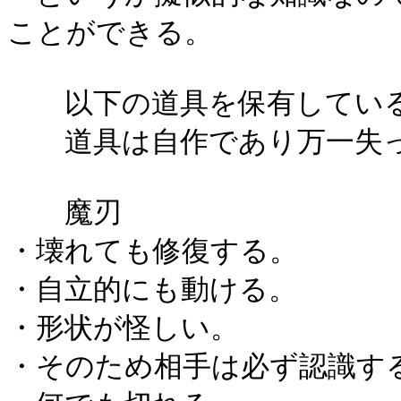
ことができる。
以下の道具を保有してい
道具は自作であり万一失っ
魔刃
・壊れても修復する。
・自立的にも動ける。
・形状が怪しい。
・そのため相手は必ず認識す