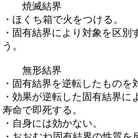
焼滅結界
・ほくち箱で火をつける。
・固有結界により対象を区別
う。
無形結界
・固有結界を逆転したものを
・効果が逆転した固有結界に
寿命で即死する。
・自身には効かない。
・おおむね固有結界の性質を