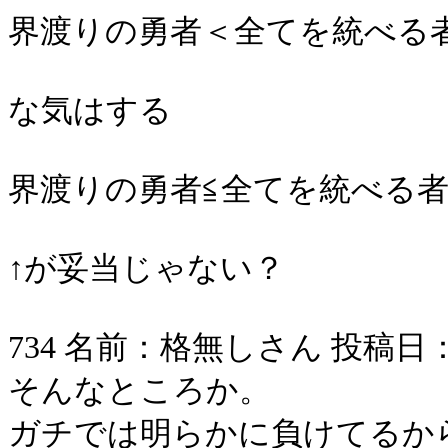
界渡りの勇者＜全てを統べる
な気はする
界渡りの勇者≦全てを統べる
↑が妥当じゃない？
734 名前：格無しさん 投稿日：2006/
そんなところか。
ガチでは明らかに負けてるか