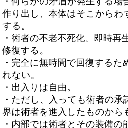
・何らかの矛盾が発生する場
作り出し、本体はそこからわ
する。
・術者の不老不死化、即時再
修復する。
・完全に無時間で回復するた
れない。
・出入りは自由。
・ただし、入っても術者の承
界は術者を進入したものから
・内部では術者とその装備の