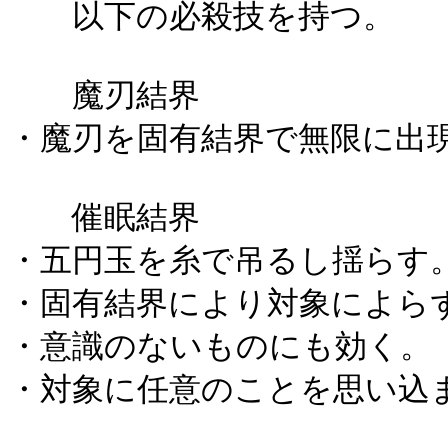
以下の必殺技を持つ。
魔刃結界
・魔刃を固有結界で無限に出
催眠結界
・五円玉を糸で吊るし揺らす
・固有結界により対象によら
・意識のないものにも効く。
・対象に任意のことを思い込