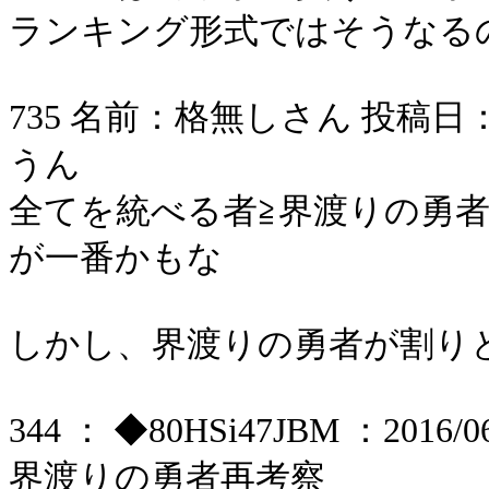
ランキング形式ではそうなる
735 名前：格無しさん 投稿日：2006/
うん
全てを統べる者≧界渡りの勇
が一番かもな
しかし、界渡りの勇者が割り
344 ： ◆80HSi47JBM ：2016/06
界渡りの勇者再考察