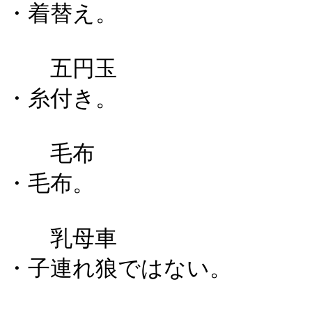
・着替え。
五円玉
・糸付き。
毛布
・毛布。
乳母車
・子連れ狼ではない。