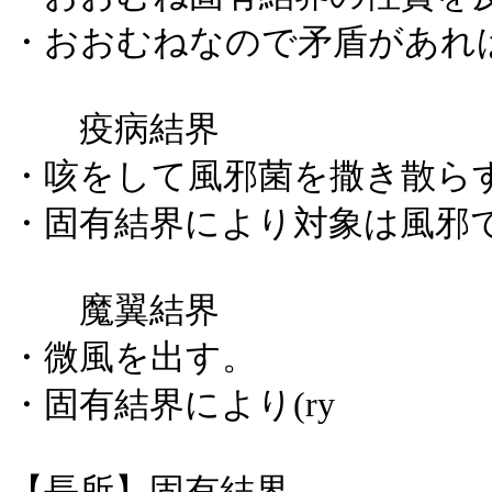
・おおむねなので矛盾があれ
疫病結界
・咳をして風邪菌を撒き散ら
・固有結界により対象は風邪
魔翼結界
・微風を出す。
・固有結界により(ry
【長所】固有結界。