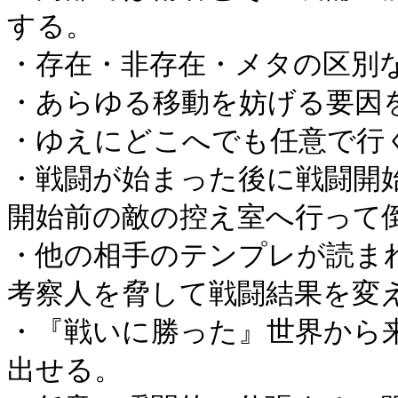
する。
・存在・非存在・メタの区別
・あらゆる移動を妨げる要因
・ゆえにどこへでも任意で行
・戦闘が始まった後に戦闘開
開始前の敵の控え室へ行って
・他の相手のテンプレが読ま
考察人を脅して戦闘結果を変
・『戦いに勝った』世界から
出せる。