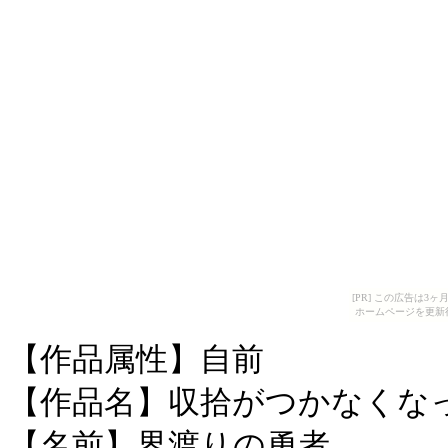
[PR] この広告は
ホームページを更新
【作品属性】自前
【作品名】収拾がつかなくな
【名前】界渡りの勇者