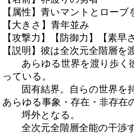
【属性】青いマントとローブ
【大きさ】青年並み
【攻撃力】【防御力】【素早
【説明】彼は全次元全階層を
あらゆる世界を渡り歩く彼
っている。
固有結界。自らの世界を持
あらゆる事象・存在・非存在
埒外となる。
全次元全階層全能の干渉す