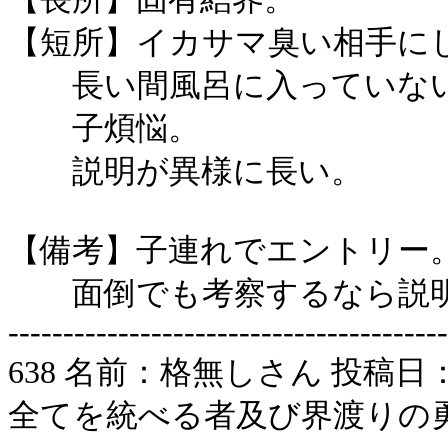
【短所】イカサマ臭い相手に
長い間風呂に入っていない
子煩悩。
説明が異様に長い。
【備考】子連れでエントリー
面倒でも考察するなら説明
----------------------------------------
638 名前：格無しさん 投稿日：2006/
全てを統べる者及び界渡りの