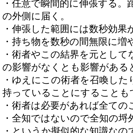
・任意で瞬間的に伸張する。
の外側に届く。
・伸張した範囲には数秒効果
・持ち物を数秒の間無限に増
・術者やこの結界を元として
の影響がなくとも影響がある
・ゆえにこの術者を召喚した
持っていることにすることも
・術者は必要があれば全ての
・全知ではないので全知の埒
・というか擬似的な知識なの