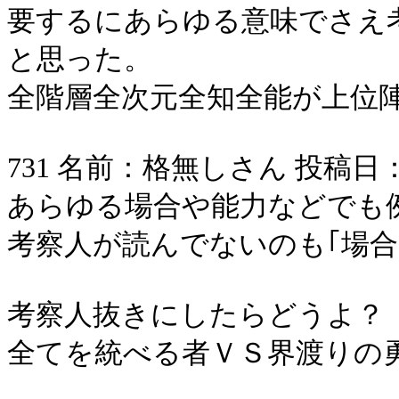
要するにあらゆる意味でさえ
と思った。
全階層全次元全知全能が上位
731 名前：格無しさん 投稿日：2006/
あらゆる場合や能力などでも
考察人が読んでないのも｢場合
考察人抜きにしたらどうよ？
全てを統べる者ＶＳ界渡りの