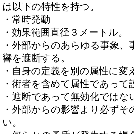
は以下の特性を持つ。
・常時発動
・効果範囲直径３メートル。
・外部からのあらゆる事象、
響を遮断する。
・自身の定義を別の属性に変
・術者を含めて属性であって
・遮断であって無効化ではな
・外部からの影響より必ずそ
い。