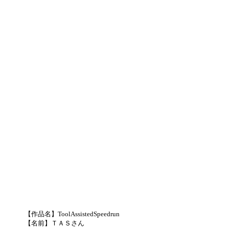
【作品名】ToolAssistedSpeedrun
【名前】ＴＡＳさん