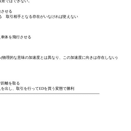
段差ではできない。
快させる
る 取引相手となる存在がいなければ使えない
え車体を飛行させる
(物理的な意味の加速度とは異なり、この加速度に向きは存在しない)
で距離を取る
出し、取引を行ってEDを買う変態で勝利
-------------------------------------------------------------------------------------