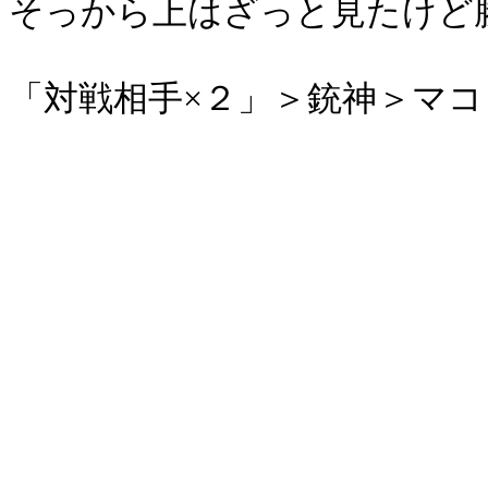
そっから上はざっと見たけど
「対戦相手×２」＞銃神＞マ