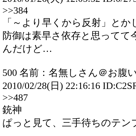
>>384
「～より早くから反射」とか
防御は素早さ依存と思ってて
んだけど…
500 名前：名無しさん＠お腹いっ
2010/02/28(日) 22:16:16 ID:C2
>>487
銃神
ぱっと見て、三手待ちのテン