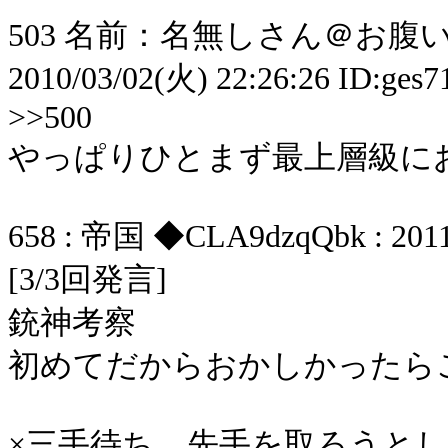
503 名前：名無しさん＠お腹いっ
2010/03/02(火) 22:26:26 ID:ges7
>>500
やっぱりひとまず最上層級に
658 : 帝国 ◆CLA9dzqQbk : 2011/
[3/3回発言]
銃神考察
初めてだからおかしかったら
×三手待ち 先手を取ろうと