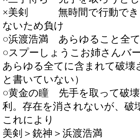
×美剣 無時間で行動でき
ないため負け
○浜渡浩満 あらゆること全
○スプーしょうこお姉さんバー
あらゆる全てに含まれて破壊
と書いていない）
○黄金の瞳 先手を取って破
利。存在を消されないが、破
これにより
美剣＞銃神＞浜渡浩満