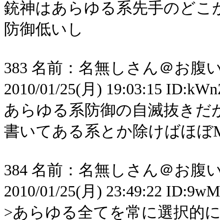
銃神はあらゆる系先手のどこ
防御低いし
383 名前：名無しさん＠お腹いっ
2010/01/25(月) 19:03:15 ID:kW
あらゆる系防御の自滅抜きだ
書いてある系とか除けばほぼM
384 名前：名無しさん＠お腹いっ
2010/01/25(月) 23:49:22 ID:9w
>あらゆる全てを常に選択的