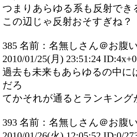
つまりあらゆる系も反射でき
この辺じゃ反射おそすぎね？
385 名前：名無しさん＠お腹いっ
2010/01/25(月) 23:51:24 ID:4x+0
過去も未来もあらゆるの中に
だろ
てかそれが通るとランキング
393 名前：名無しさん＠お腹いっ
2010/01/26(火) 12:05:52 ID:0/2