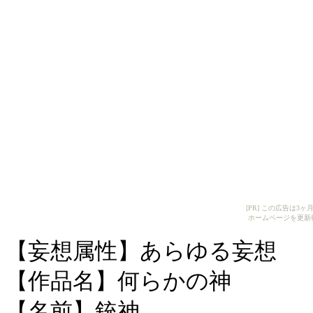
[PR] この広告は
ホームページを更新
【妄想属性】あらゆる妄想
【作品名】何らかの神
【名前】銃神