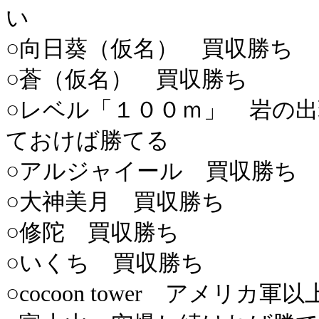
い
○向日葵（仮名） 買収勝ち
○蒼（仮名） 買収勝ち
○レベル「１００ｍ」 岩の
ておけば勝てる
○アルジャイール 買収勝ち
○大神美月 買収勝ち
○修陀 買収勝ち
○いくち 買収勝ち
○cocoon tower アメリカ