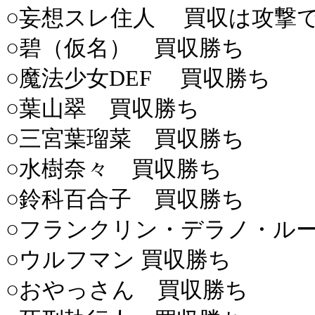
○妄想スレ住人 買収は攻撃
○碧（仮名） 買収勝ち
○魔法少女DEF 買収勝ち
○葉山翠 買収勝ち
○三宮葉瑠菜 買収勝ち
○水樹奈々 買収勝ち
○鈴科百合子 買収勝ち
○フランクリン・デラノ・ル
○ウルフマン 買収勝ち
○おやっさん 買収勝ち