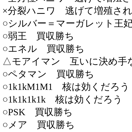
×分裂ハニワ 逃げて増殖さ
○シルバー＝マーガレット王
○弱王 買収勝ち
○エネル 買収勝ち
△モアイマン 互いに決め手
○ペタマン 買収勝ち
○1k1kM1M1 核は効くだろう
○1k1k1k1k 核は効くだろう
○PSK 買収勝ち
○メア 買収勝ち