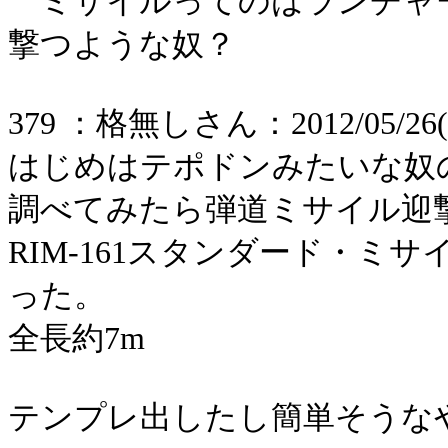
ミサイルってのはランチャ
撃つような奴？
379 ：格無しさん：2012/05/26(土) 
はじめはテポドンみたいな奴
調べてみたら弾道ミサイル迎
RIM-161スタンダード・ミ
った。
全長約7m
テンプレ出したし簡単そうな