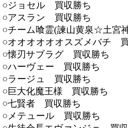
○ジョセル 買収勝ち
○アスラン 買収勝ち
○チーム喰霊(諫山黄泉☆土宮
○オオオオオオスズメバチ 
○懐刃サブラグ 買収勝ち
○ハーヴェー 買収勝ち
○ラージュ 買収勝ち
○巨大化魔王様 買収勝ち
○七賢者 買収勝ち
○メテュール 買収勝ち