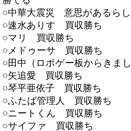
勝てる
○中華大震災 意思があるら
○速水ありす 買収勝ち
○マリ 買収勝ち
○メドゥーサ 買収勝ち
○田中（ロボゲー板からきま
○矢追愛 買収勝ち
○琴平亜依子 買収勝ち
○ふたば管理人 買収勝ち
○ニートくん 買収勝ち
○サイファ 買収勝ち