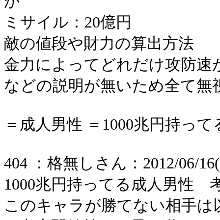
か
ミサイル：20億円
敵の値段や財力の算出方法
金力によってどれだけ攻防速
などの説明が無いため全て無
＝成人男性 ＝1000兆円持っ
404 ：格無しさん：2012/06/16(土)
1000兆円持ってる成人男性 
このキャラが勝てない相手は