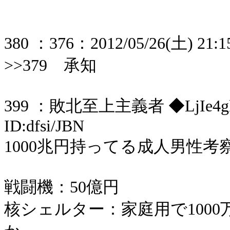
380 ：376：2012/05/26(土) 21:15
>>379 承知
399 ：敗北至上主義者 ◆LjIe4gkZtw
ID:dfsi/JBN
1000兆円持ってる成人男性考
戦闘機：50億円
核シェルター：家庭用で100