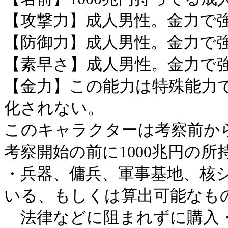
【攻撃力】成人男性。金力で
【防御力】成人男性。金力で
【素早さ】成人男性。金力で
【金力】この能力は特殊能力
化されない。
このキャラクターは考察前か
考察開始の前に1000兆円の
・兵器、傭兵、軍事基地、核
いる、もしくは算出可能なも
法律などに阻まれずに購入・