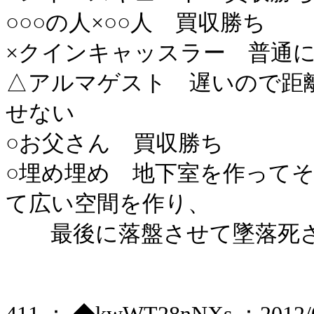
○○○の人×○○人 買収勝ち
×クインキャッスラー 普通
△アルマゲスト 遅いので距
せない
○お父さん 買収勝ち
○埋め埋め 地下室を作って
て広い空間を作り、
最後に落盤させて墜落死