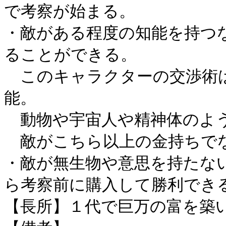
で考察が始まる。
・敵がある程度の知能を持つ
ることができる。
このキャラクターの交渉術は
能。
動物や宇宙人や精神体のよう
敵がこちら以上の金持ちでな
・敵が無生物や意思を持たない
ら考察前に購入して勝利でき
【長所】１代で巨万の富を築