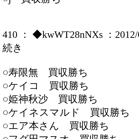
410 ： ◆kwWT28nNXs ：2012/06
続き
○寿限無 買収勝ち
○ケイコ 買収勝ち
○姫神秋沙 買収勝ち
○ケイネスマルド 買収勝ち
○エア本さん 買収勝ち