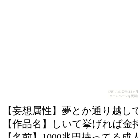
[PR] この広告は
ホームページを更新
【妄想属性】夢とか通り越し
【作品名】しいて挙げれば金
【名前】1000兆円持ってる成