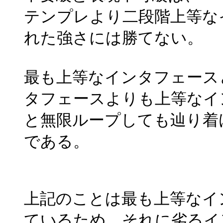
テンプレより二段階上等な
れた強さには勝てない。
最も上等なインタフェース
タフェースよりも上等なイ
と無限ループしても辿り着
である。
上記のことは最も上等なイ
ているため、それに劣るイ