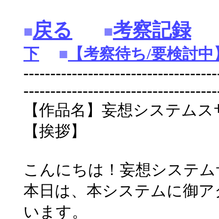
戻る
考察記録
■
■
下
■
【考察待ち/要検討中
------------------------------------
------------------------------------
【作品名】妄想システムス
【挨拶】
こんにちは！妄想システム
本日は、本システムに御ア
います。