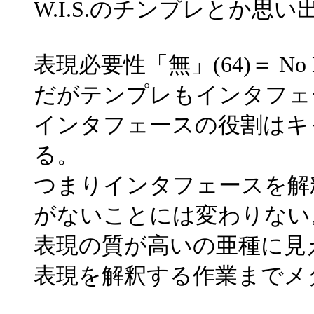
W.I.S.のチンプレとか思い
表現必要性「無」(64)＝ No E
だがテンプレもインタフェ
インタフェースの役割はキ
る。
つまりインタフェースを解
がないことには変わりない
表現の質が高いの亜種に見
表現を解釈する作業までメ