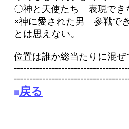
〇神と天使たち 表現でき
×神に愛された男 参戦で
とは思えない。
位置は誰か総当たりに混ぜ
------------------------------------
------------------------------------
戻る
■