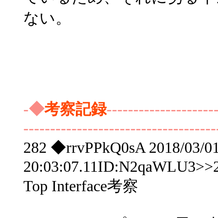
ない。
-◆
考察記録
--------------------
------------------------------------
282 ◆rrvPPkQ0sA 2018/03/0
20:03:07.11ID:N2qaWLU3>>
Top Interface考察