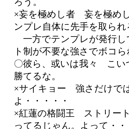
ろう。
×妄を極めし者 妄を極め
ンプレ自体に先手を取られ
一方でテンプレが発行し
ト制が不要な強さでボコら
〇彼ら、或いは我々 こい
勝てるな。
×サイキョー 強さだけで
よ・・・・・
×紅蓮の格闘王 ストリー
ってるじゃん。よって・・