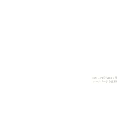
[PR] この広告は
ホームページを更新