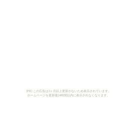
[PR] この広告は3ヶ月以上更新がないため表示されています。
ホームページを更新後24時間以内に表示されなくなります。