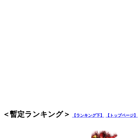
＜暫定ランキング＞
【ランキング下】
【トップページ】