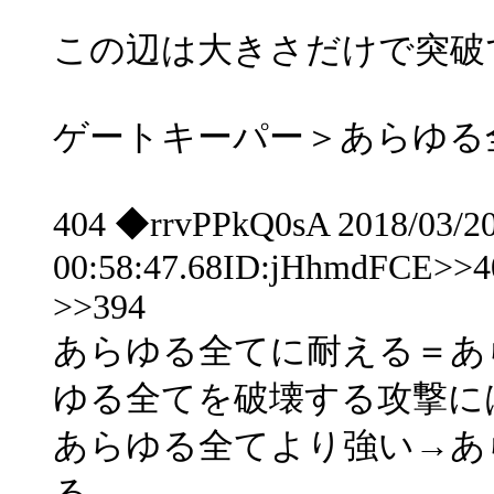
この辺は大きさだけで突破
ゲートキーパー＞あらゆる
404 ◆rrvPPkQ0sA 2018/03/2
00:58:47.68ID:jHhmdFCE>>4
>>394
あらゆる全てに耐える＝あ
ゆる全てを破壊する攻撃に
あらゆる全てより強い→あ
る