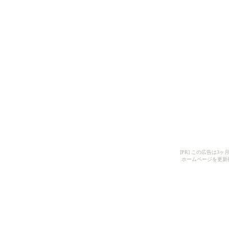
[PR] この広告は
ホームページを更新