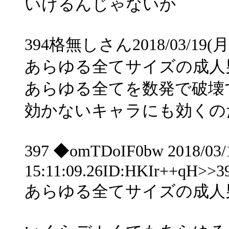
いけるんじゃないか
394格無しさん2018/03/19(月) 0
あらゆる全てサイズの成人
あらゆる全てを数発で破壊
効かないキャラにも効くの
397 ◆omTDoIF0bw 2018/03/
15:11:09.26ID:HKIr++qH>>3
あらゆる全てサイズの成人