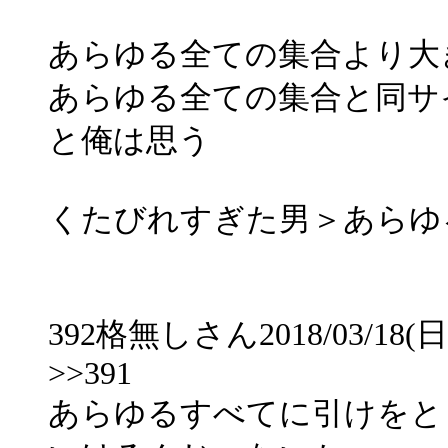
あらゆる全ての集合より大
あらゆる全ての集合と同サ
と俺は思う
くたびれすぎた男＞あらゆ
392格無しさん2018/03/18(日) 2
>>391
あらゆるすべてに引けをと