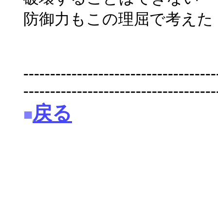
防御力もこの理屈で考えた
------------------------------------
------------------------------------
戻る
■