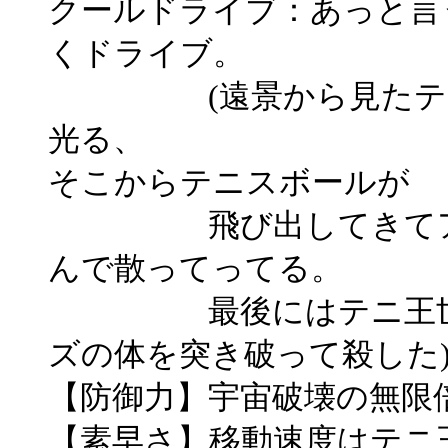
クールドライブ：あっと言
くドライブ。
(遠景から見たテニス
光る、
そこからテニスボールが
飛び出してきてアップ
んで散ってってる。
最後にはテニ王世界の内
ズの体を突き破って殺した
【防御力】宇宙破壊の無限
【素早さ】移動速度はテニ