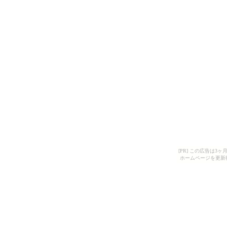
[PR] この広告は
ホームページを更新