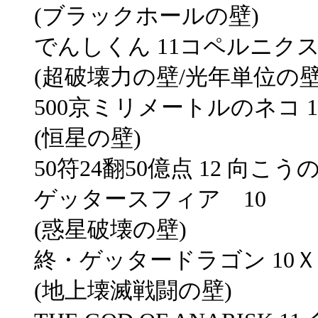
(ブラックホールの壁)
でんしくん 11コペルニクス
(超破壊力の壁/光年単位の壁
500京ミリメートルのネコ 1
(恒星の壁)
50符24翻50億点 12 向
ゲッタースフィア 10
(惑星破壊の壁)
終・ゲッタードラゴン 10Ｘ
(地上壊滅戦闘の壁)