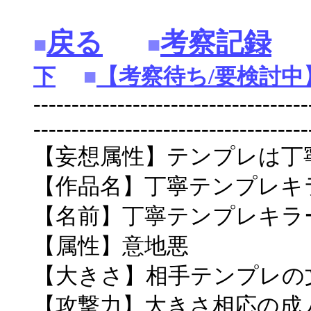
戻る
考察記録
■
■
下
■
【考察待ち/要検討中
------------------------------------
------------------------------------
【妄想属性】テンプレは丁
【作品名】丁寧テンプレキ
【名前】丁寧テンプレキラ
【属性】意地悪
【大きさ】相手テンプレの文
【攻撃力】大きさ相応の成