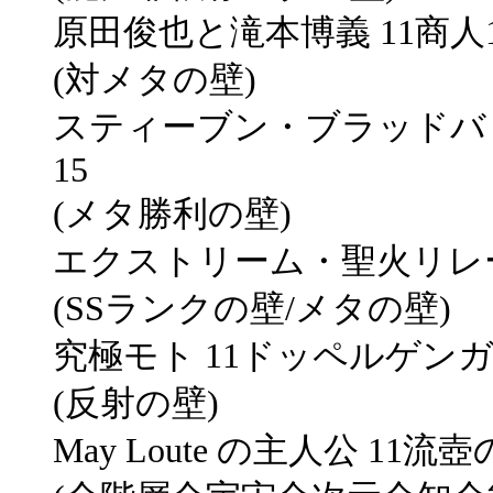
原田俊也と滝本博義 11商人1
(対メタの壁)
スティーブン・ブラッドバリ
15
(メタ勝利の壁)
エクストリーム・聖火リレー 
(SSランクの壁/メタの壁)
究極モト 11ドッペルゲンガー
(反射の壁)
May Loute の主人公 11流壺