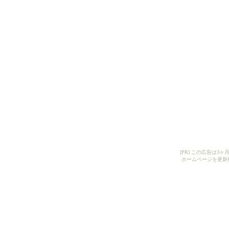
[PR] この広告は
ホームページを更新