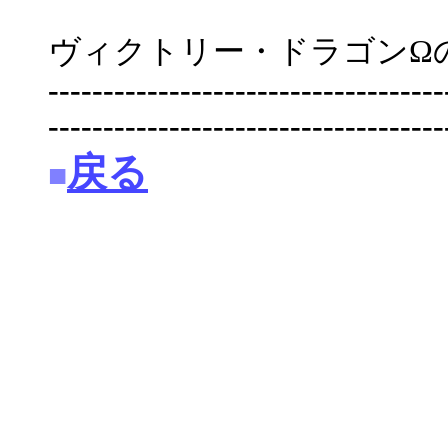
ヴィクトリー・ドラゴンΩ
------------------------------------
------------------------------------
戻る
■