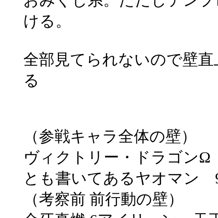
おみくじ系。ただしテンプ
ける。
全部見てられないので壁直
る
（参戦キャラ全体の壁）
ヴィクトリー・ドラゴンΩ
とも書いてあるヤオマン 
（考察前 前行動の壁）