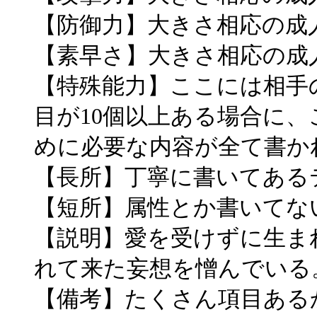
【防御力】大きさ相応の成
【素早さ】大きさ相応の成
【特殊能力】ここには相手
目が10個以上ある場合に
めに必要な内容が全て書か
【長所】丁寧に書いてある
【短所】属性とか書いてな
【説明】愛を受けずに生ま
れて来た妄想を憎んでいる
【備考】たくさん項目ある