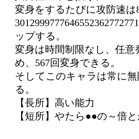
変身をするたびに攻防速は8764
301299977764655236277
ップする。
変身は時間制限なし、任意発
め、567回変身できる。
そしてこのキャラは常に無
る。
【長所】高い能力
【短所】やたら●●の～倍