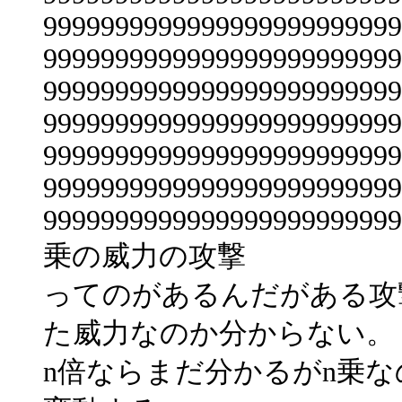
9999999999999999999999999
9999999999999999999999999
9999999999999999999999999
9999999999999999999999999
9999999999999999999999999
9999999999999999999999999
9999999999999999999999999
乗の威力の攻撃
ってのがあるんだがある攻
た威力なのか分からない。
n倍ならまだ分かるがn乗