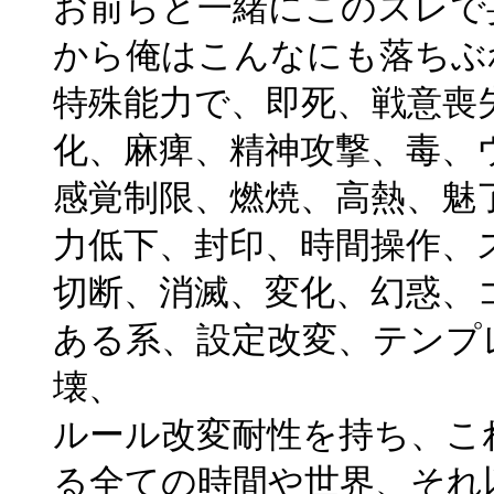
お前らと一緒にこのスレで
から俺はこんなにも落ちぶれ
特殊能力で、即死、戦意喪
化、麻痺、精神攻撃、毒、
感覚制限、燃焼、高熱、魅
力低下、封印、時間操作、
切断、消滅、変化、幻惑、
ある系、設定改変、テンプ
壊、
ルール改変耐性を持ち、こ
る全ての時間や世界、それ