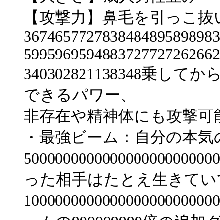
【攻撃力】鼻毛を引っこ抜い
3674657727838484895898983
5995969594883727727262662
340302821138348乗
できるパワー、
非存在や精神体にも攻撃可
・最強ビーム：自分の本気
5000000000000000000
った相手はたとえ生きてい
10000000000000000000