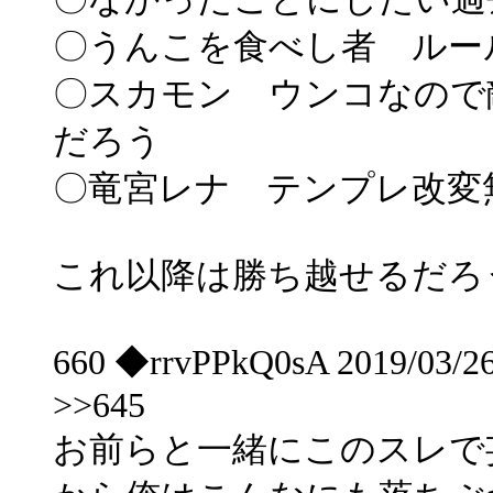
〇うんこを食べし者 ルー
〇スカモン ウンコなので
だろう
〇竜宮レナ テンプレ改変
これ以降は勝ち越せるだろ
660 ◆rrvPPkQ0sA 2019/03/2
>>645
お前らと一緒にこのスレで