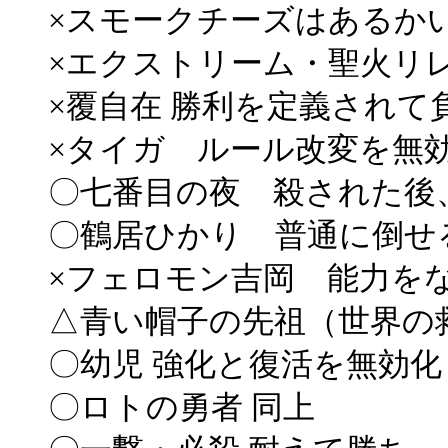
×スモークチーズはあるか
×エクストリーム・聖火リ
×覆自在 勝利を定義されて
×タイガ ルール改変を無
〇七番目の夜 殺された後
〇鶴居ひかり 普通に倒せ
×フェロモン吉岡 能力を
△青い帽子の先祖（世界の
〇幼児 強化と復活を無効
〇ロトの勇者 同上