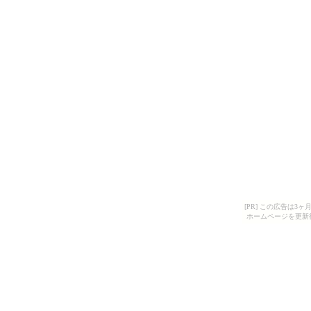
[PR] この広告は
ホームページを更新