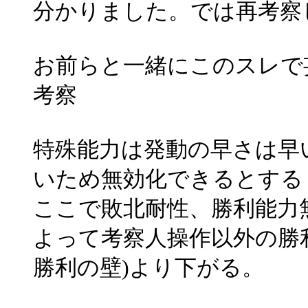
分かりました。では再考察
お前らと一緒にこのスレで
考察
特殊能力は発動の早さは早
いため無効化できるとする
ここで敗北耐性、勝利能力
よって考察人操作以外の勝
勝利の壁)より下がる。