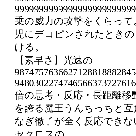
9999999999999999999999999
乗の威力の攻撃をくらって
児にデコピンされたときの
ける。
【素早さ】光速の
9874757636627128818882845
9480302274746566373727616
倍の思考・反応・長距離移
を誇る魔王うんちっちと互
なぎ徹子が全く反応できな
セクロスの