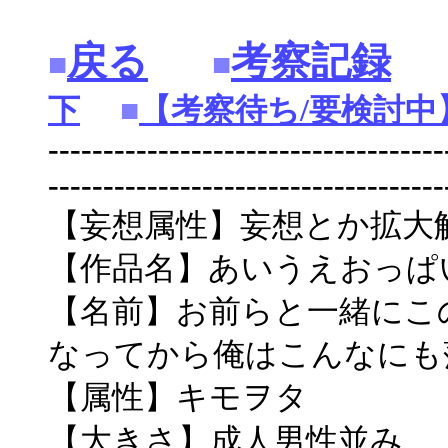
戻る
考察記録
■
■
下
■
【考察待ち/要検討中
------------------------------------
------------------------------------
【妄想属性】妄想とか拡大
【作品名】あいうえおっぱい
【名前】お前らと一緒にこ
なってから俺はこんなにも落
【属性】キモヲタ
【大きさ】成人男性並み