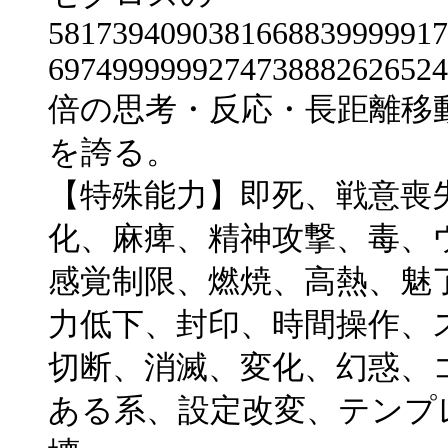
5817394090381668839999917
6974999999274738882626524
倍の思考・反応・長距離移
を誇る。
【特殊能力】即死、戦意喪
化、麻痺、精神攻撃、毒、
感覚制限、燃焼、高熱、魅
力低下、封印、時間操作、
切断、消滅、変化、幻惑、
ある系、設定改変、テンプ