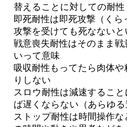
替えることに対しての耐性
即死耐性は即死攻撃（くら
攻撃を受けても死なないと
戦意喪失耐性はそのまま戦
いって意味
吸収耐性もってたら肉体や
りしない
スロウ耐性は減速すること
ば遅くならない（あらゆる
ストップ耐性は時間操作な