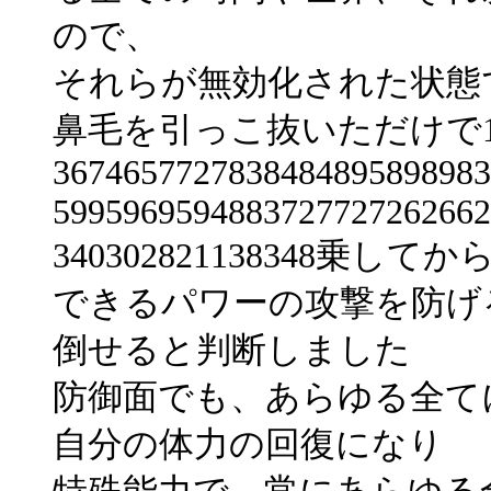
ので、
それらが無効化された状態
鼻毛を引っこ抜いただけで10
3674657727838484895898983
5995969594883727727262662
340302821138348乗
できるパワーの攻撃を防げ
倒せると判断しました
防御面でも、あらゆる全て
自分の体力の回復になり