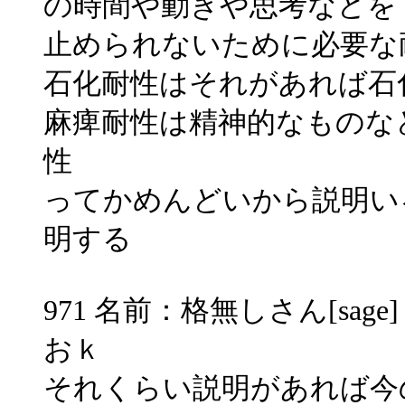
の時間や動きや思考などを
止められないために必要な
石化耐性はそれがあれば石
麻痺耐性は精神的なものな
性
ってかめんどいから説明い
明する
971 名前：格無しさん[sage] 投稿
おｋ
それくらい説明があれば今