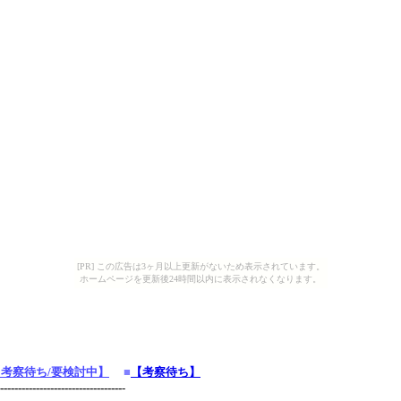
[PR] この広告は3ヶ月以上更新がないため表示されています。
ホームページを更新後24時間以内に表示されなくなります。
【考察待ち/要検討中】
■
【考察待ち】
----------------------------------
-