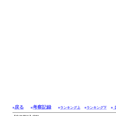
戻る
考察記録
■
■
■
ランキング上
■
ランキング下
■
----------------------------------------------------------------------------------------------------