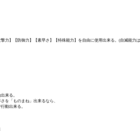
撃力】【防御力】【素早さ】【特殊能力】を自由に使用出来る。(自滅能力は
動出来る。
早さを「ものまね」出来るなら、
で行動出来る。
た