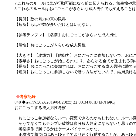
7.これらのルールは鬼が行動可能になる前に伝えられる。無生物や
8.これらのルールはおにごっこがきらいな成人男性でも変えること
【長所】数の暴力の真の限界
【短所】もはや数が多いだけとはいえない。
【参考テンプレ】【名前】おにごっこがきらいな成人男性
【属性】おにごっこがきらいな成人男性
【大きさ】【攻撃力】【防御力】おにごっこに参加しないで、おに
【素早さ】おにごっこが始まる(つまり、あらゆる全てが生まれる前の
【長所】おにごっこに参加すれば、おにごっこする成人男性に勝て
【短所】おにごっこに参加しないで勝つ方法がないので、結局負け
-◆
考察記録
----------------------------------------------------------------------------------
848 ◆rrvPPkQ0sA 2019/04/20(土) 22:08:34.86ID:ER/H9Kq+
おにごっこする成人男性考察
おにごっこ参加者ならルール変更できるのかもしれない。ルール変
そうでなくてもテンプレ破壊は多分殺人判定にならないと思うので
考察操作で勝てるかはケースバイケースかな。
正攻法で勝つにはあらゆる全てより速く行動することか、あらゆる