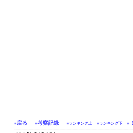
戻る
考察記録
■
■
■
ランキング上
■
ランキング下
■
----------------------------------------------------------------------------------------------------