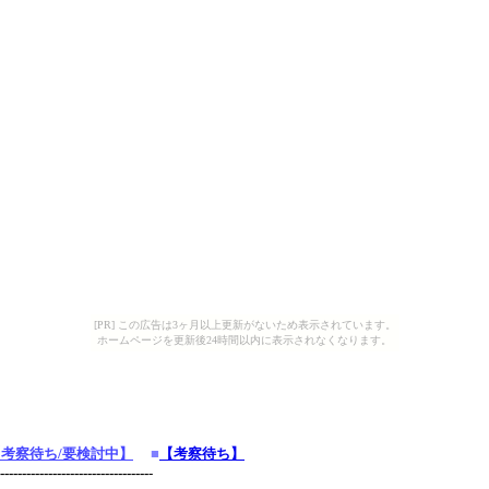
[PR] この広告は3ヶ月以上更新がないため表示されています。
ホームページを更新後24時間以内に表示されなくなります。
【考察待ち/要検討中】
■
【考察待ち】
----------------------------------
-