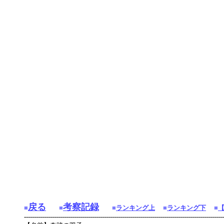
戻る
考察記録
■
■
■
ランキング上
■
ランキング下
■
----------------------------------------------------------------------------------------------------