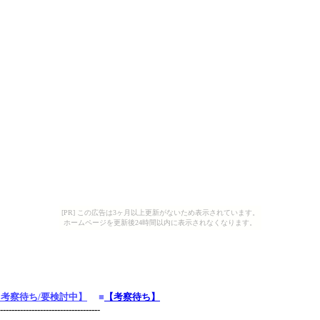
[PR] この広告は3ヶ月以上更新がないため表示されています。
ホームページを更新後24時間以内に表示されなくなります。
【考察待ち/要検討中】
■
【考察待ち】
----------------------------------
-