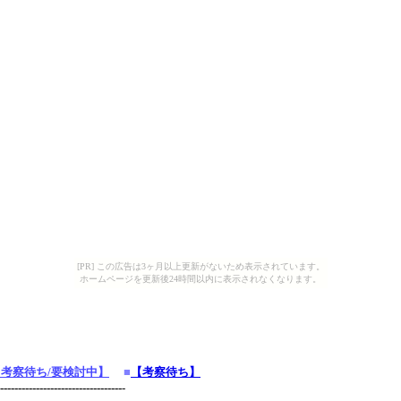
[PR] この広告は3ヶ月以上更新がないため表示されています。
ホームページを更新後24時間以内に表示されなくなります。
【考察待ち/要検討中】
■
【考察待ち】
----------------------------------
-