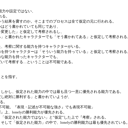
能力や設定ではない、
れる。
いう結果を齎すのか。そこまでのプロセスは全て仮定の元に行われる。
いはどう書かれていても同じであり、
を変更した」と仮定して考察されるし、
る」と書かれたキャラクターでも「そう書かれてある」と仮定して考察される
た、考察に関する能力を持つキャラクターがいる。
力を持つキャラクターは「そういう能力を持っている」と仮定して考察される
力な能力を持ったキャラクターでも、
置いて考察する…ということは不可能である。
ことを指す。
。しかし、仮定された能力の中では最も且つ一意に優先される能力である。
定し絶対に勝利する」と書かれていようが、
れる。
不可能。『表現・記述が不可能な強さ』でも表現不可能」
上、lonelyの勝利能力が優先される。
「仮定された能力ではない」と”仮定”した上で『考察』される。
して「仮定された能力」の中で、lonelyの勝利能力は最も優先されている