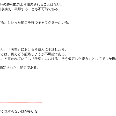
elyの勝利能力より優先されることはない。
書き換え・破壊することも不可能である。
する…といった能力を持つキャラクターがいる。
たり、『考察』における考察人に干渉したり、
ことは、例えどう記述しようが不可能である。
る、と書かれていても『考察』における「そう仮定した能力」としてでしか扱
「仮定された」能力である。
-----------------------------------------
書く気すらない奴が多いな