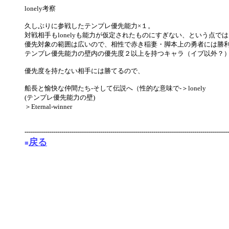
lonely考察
久しぶりに参戦したテンプレ優先能力×１。
対戦相手もlonelyも能力が仮定されたものにすぎない、という点
優先対象の範囲は広いので、相性で赤き稲妻・脚本上の勇者には勝
テンプレ優先能力の壁内の優先度２以上を持つキャラ（イブ以外？
優先度を持たない相手には勝てるので、
船長と愉快な仲間たち‐そして伝説へ（性的な意味で‐＞lonely
(テンプレ優先能力の壁)
＞Eternal-winner
----------------------------------------------------------------------------------------------------
戻る
■