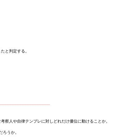
したと判定する。
-----------------------------------------
な考察人や自律テンプレに対しどれだけ優位に動けることか。
だろうか。