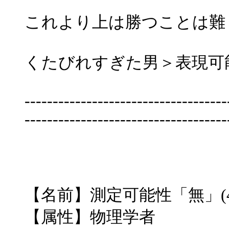
これより上は勝つことは難
くたびれすぎた男＞表現可能
------------------------------------
------------------------------------
【名前】測定可能性「無」(4
【属性】物理学者