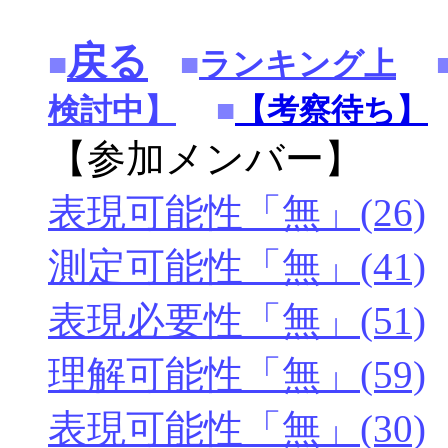
戻る
■
■
ランキング上
検討中】
■
【考察待ち】
【参加メンバー】
表現可能性「無」(26)
測定可能性「無」(41)
表現必要性「無」(51)
理解可能性「無」(59)
表現可能性「無」(30)