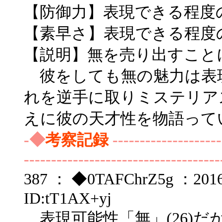
【防御力】表現できる程度
【素早さ】表現できる程度
【説明】無を売り出すこと
彼をしても無の魅力は表
れを逆手に取りミステリア
えに彼の天才性を物語って
-◆
考察記録
--------------------
------------------------------------
387 ： ◆0TAFChrZ5g ：2016/1
ID:tT1AX+yj
表現可能性「無」(26)だ