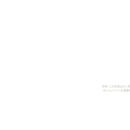
[PR] この広告は
ホームページを更新