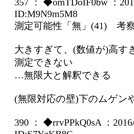
357 ： ◆omTDoIF0bw ：2016/
ID:M9N9m5M8
測定可能性「無」(41) 考
大きすぎて、(数値が)高
測定できない
…無限大と解釈できる
(無限対応の壁)下のムゲ
390 ： ◆rrvPPkQ0sA ：2016/1