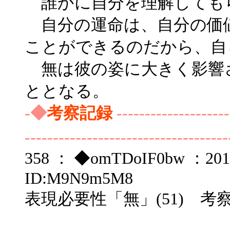
誰かに自分を理解しても
自分の運命は、自分の価
ことができるのだから、自
無は彼の姿に大きく影響
ととなる。
-◆
考察記録
--------------------
------------------------------------
358 ： ◆omTDoIF0bw ：2016/
ID:M9N9m5M8
表現必要性「無」(51) 考