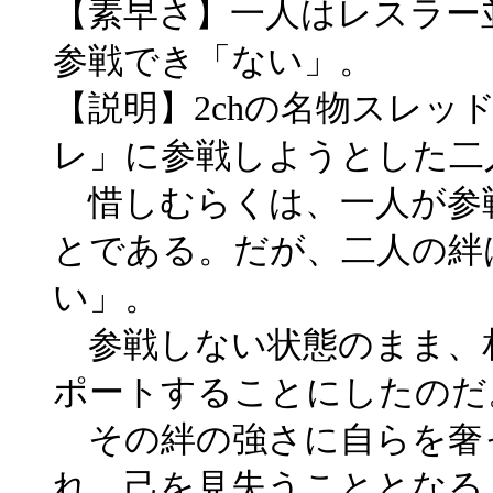
【素早さ】一人はレスラー
参戦でき「ない」。
【説明】2chの名物スレッ
レ」に参戦しようとした二
惜しむらくは、一人が参
とである。だが、二人の絆
い」。
参戦しない状態のまま、
ポートすることにしたのだ
その絆の強さに自らを奢
れ、己を見失うこととなる