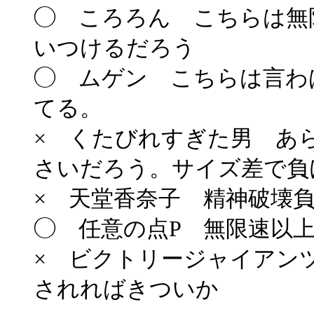
◯ ころろん こちらは無
いつけるだろう
◯ ムゲン こちらは言わ
てる。
× くたびれすぎた男 あ
さいだろう。サイズ差で負
× 天堂香奈子 精神破壊
◯ 任意の点P 無限速以
× ビクトリージャイアン
されればきついか