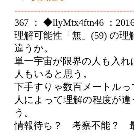
------------------------------------
367 ： ◆llyMtx4ftn46 ：2016/
理解可能性「無」(59) 
違うか。
単一宇宙が限界の人も入れ
人もいると思う。
下手すりゃ数百メートルっ
人によって理解の程度が違
う。
情報待ち？ 考察不能？ 