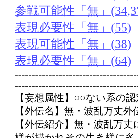
参戦可能性「無」(34,37
表現必要性「無」(55)
表現可能性「無」(38)
表現必要性「無」(64)
------------------------------------
------------------------------------
【妄想属性】○○ない系の
【外伝名】無・波乱万丈外
【外伝紹介】無・波乱万丈
様が描かれその生き様に多