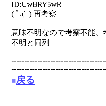
ID:UwBRY5wR
( ﾟдﾟ ) 再考察
意味不明なので考察不能、
不明と同列
------------------------------------
------------------------------------
戻る
■