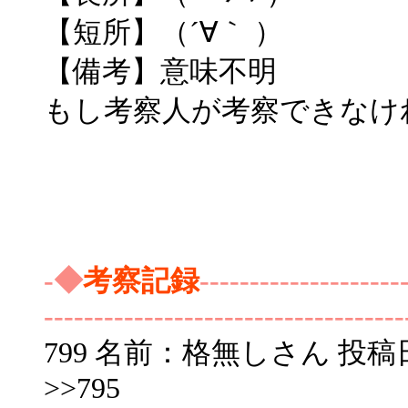
【短所】（´∀｀ ）
【備考】意味不明
もし考察人が考察できなけ
-◆
考察記録
--------------------
------------------------------------
799 名前：格無しさん 投稿日：200
>>795