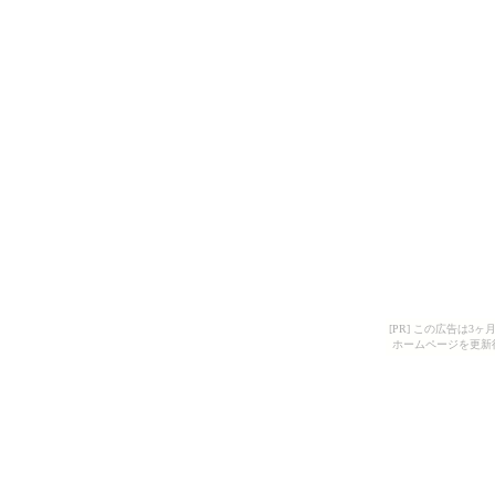
[PR] この広告は
ホームページを更新