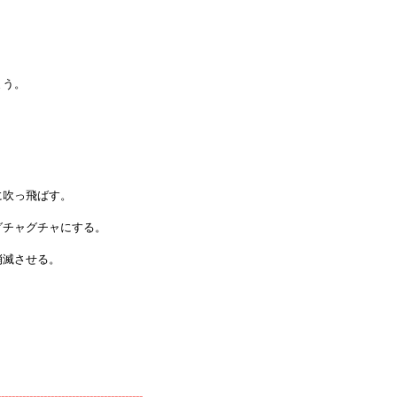
まう。
に吹っ飛ばす。
グチャグチャにする。
消滅させる。
-----------------------------------------