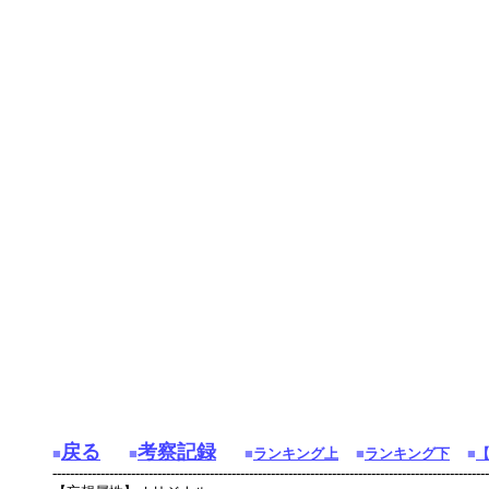
戻る
考察記録
■
■
■
ランキング上
■
ランキング下
■
----------------------------------------------------------------------------------------------------