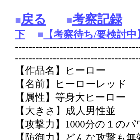
戻る
考察記録
■
■
下
■
【考察待ち/要検討中
------------------------------------
------------------------------------
【作品名】ヒーロー
【名前】ヒーローレッド
【属性】等身大ヒーロー
【大きさ】成人男性並
【攻撃力】1000分の１の
【防御力】どんな攻撃も無