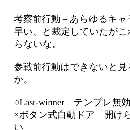
考察前行動＋あらゆるキャ
早い、と裁定していたがこ
らないな。
参戦前行動はできないと見
か。
○Last-winner テンプレ
×ボタン式自動ドア 開け
い