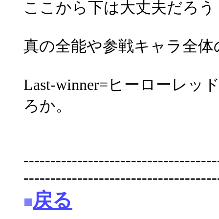
ここから下は大丈夫だろう
真の全能や参戦キャラ全体
Last-winner=ヒーロ
ろか。
------------------------------------
------------------------------------
戻る
■