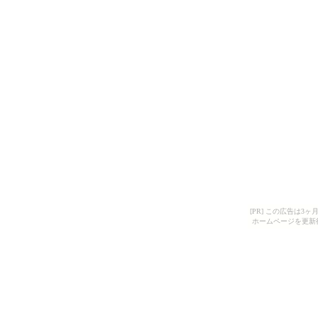
[PR] この広告は
ホームページを更新