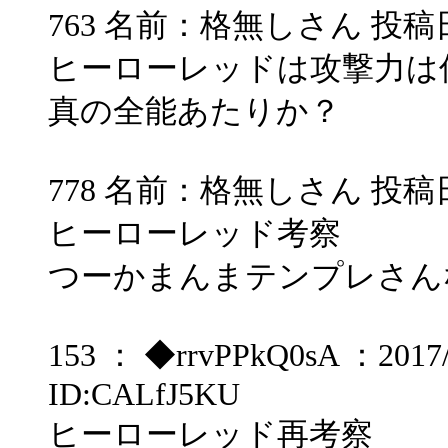
763 名前：格無しさん 投稿日：200
ヒーローレッドは攻撃力は
真の全能あたりか？
778 名前：格無しさん 投稿日：200
ヒーローレッド考察
つーかまんまテンプレさん
153 ： ◆rrvPPkQ0sA ：2017/0
ID:CALfJ5KU
ヒーローレッド再考察