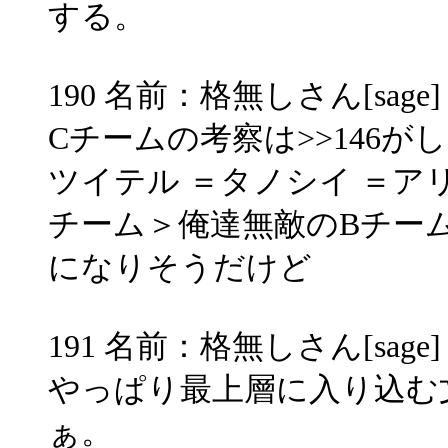
する。
190 名前：格無しさん[sage] 投稿
Cチームの考察は>>146
ツイテル ＝タノシイ ＝ア
チーム＞俺達無敵のBチー
になりそうだけど
191 名前：格無しさん[sage] 投稿
やっぱり最上層に入り込む
ぁ。