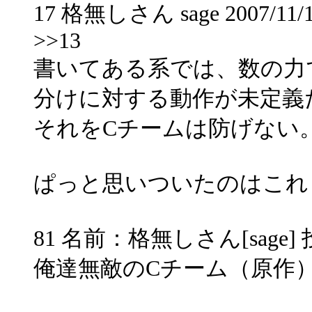
17 格無しさん sage 2007/11/19
>>13
書いてある系では、数の力
分けに対する動作が未定義
それをCチームは防げない
ぱっと思いついたのはこれ
81 名前：格無しさん[sage] 投稿日
俺達無敵のCチーム（原作