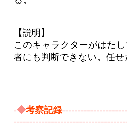
る。
【説明】
このキャラクターがはたし
者にも判断できない。任せ
-◆
考察記録
--------------------
------------------------------------