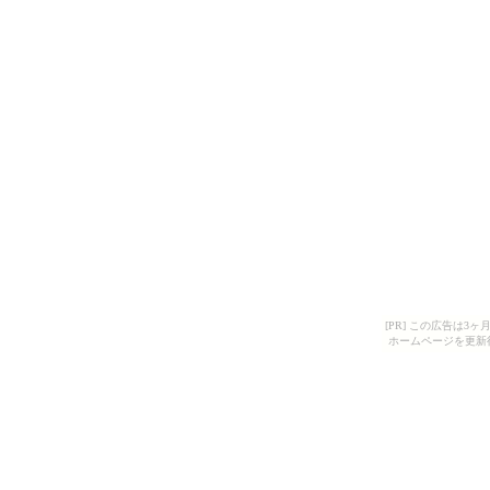
[PR] この広告は
ホームページを更新