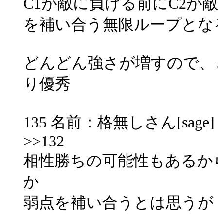
C1が敵に負ける前にC2が
を補い合う無限ループとな
どんどん強さが増すので、
り優秀
135 名前：格無しさん[sage] 投稿
>>132
相性勝ちの可能性もあるか
か
弱点を補い合うとは思うが