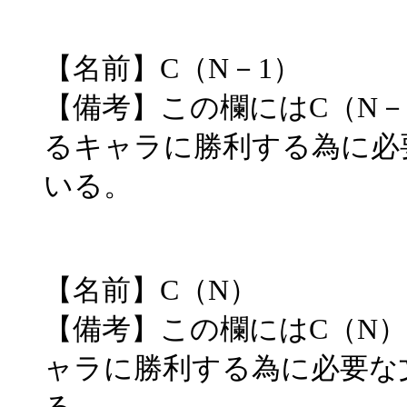
【名前】C（N－1）
【備考】この欄にはC（N－1
るキャラに勝利する為に必
いる。
【名前】C（N）
【備考】この欄にはC（N）
ャラに勝利する為に必要な