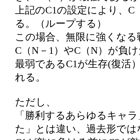
上記のC1の設定により、C
る。（ループする）
この場合、無限に強くなる
C（N－1）やC（N）が負
最弱であるC1が生存(復活
れる。
ただし、
「勝利するあらゆるキャラ
た」とは違い、過去形では