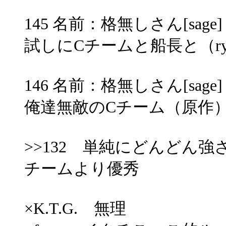
145 名前：格無しさん[sage] 投稿
試しにCチームと船長と（
146 名前：格無しさん[sage] 投稿
俺達無敵のCチーム（原作）
>>132 単純にどんどん
チームより優秀
×K.T.G. 無理