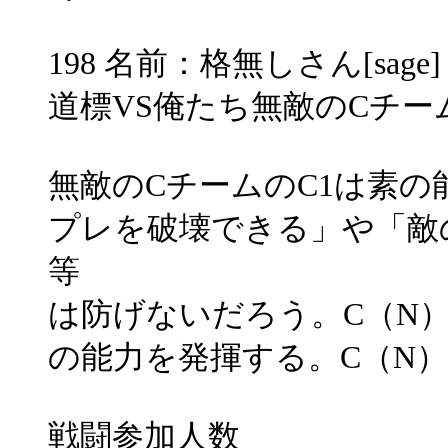
198 名前：格無しさん[sage] 投稿
道標VS俺たち無敵のCチー
無敵のCチームのC1は素
プレを破壊できる」や「敵
等
は防げないだろう。C（N
の能力を発揮する。C（N）
戦闘参加人数