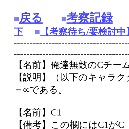
戻る
考察記録
■
■
下
■
【考察待ち/要検討中
------------------------------------
------------------------------------
【名前】俺達無敵のCチー
【説明】（以下のキャラク
＝∞である。
【名前】C1
【備考】この欄にはC1が