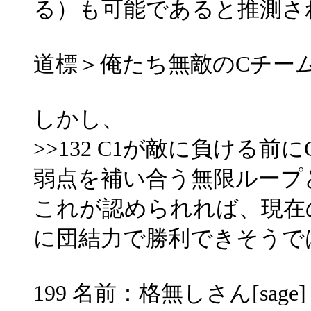
る）も可能であると推測さ
道標＞俺たち無敵のCチー
しかし、
>>132 C1が敵に負ける
弱点を補い合う無限ループ
これが認められれば、現在
に団結力で勝利できそうで
199 名前：格無しさん[sage] 投稿