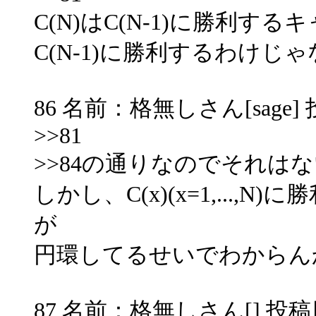
C(N)はC(N-1)に勝利す
C(N-1)に勝利するわけじ
86 名前：格無しさん[sage] 投稿日
>>81
>>84の通りなのでそれは
しかし、C(x)(x=1,...
が
円環してるせいでわからん
87 名前：格無しさん[] 投稿日：20