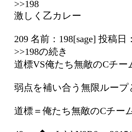
>>198
激しく乙カレー
209 名前：198[sage] 投稿日：20
>>198の続き
道標VS俺たち無敵のCチー
弱点を補い合う無限ループ
道標＝俺たち無敵のCチー