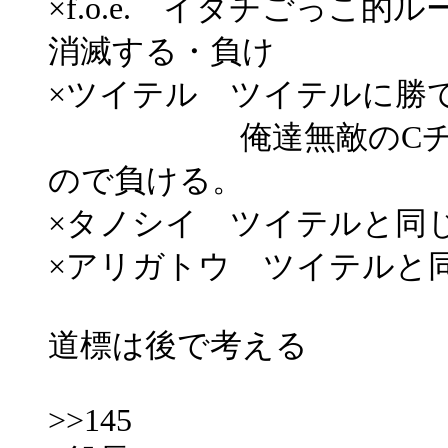
×f.o.e. イタチごっこ
消滅する・負け
×ツイテル ツイテルに勝
俺達無敵のCチーム
ので負ける。
×タノシイ ツイテルと同
×アリガトウ ツイテルと
道標は後で考える
>>145