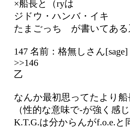
×船長と（ryは
ジドウ・ハンバ・イキ
たまごっち が書いてある
147 名前：格無しさん[sage] 投稿
>>146
乙
なんか最初思ってたより船
（性的な意味で-が強く感
K.T.G.は分からんがf.o