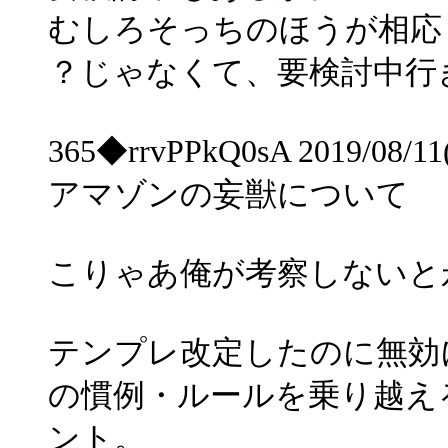
むしろそっちのほうが相応
？じゃなくて、要検討中行
365◆rrvPPkQ0sA 2019/08/11(
アマゾンの妄獣について
こりゃあ俺が考察しないと
テンプレ改定したのに無効
の慣例・ルールを乗り越え
ント。