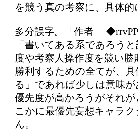
を競う真の考察に、具体的
多分誤字。「作者 ◆rrvP
「書いてある系であろうと
度や考察人操作度を競い勝
勝利するための全てが、具
る」であれば少しは意味が
優先度が高かろうがそれが
こかに最優先妄想キャラク
ん。