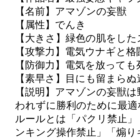
【名前】アマゾンの妄獣
【属性】でんき
【大きさ】緑色の肌をした
【攻撃力】電気ウナギと格
【防御力】電気を放っても
【素早さ】目にも留まらぬ
【説明】アマゾンの妄獣は
われずに勝利のために最適
ルールとは「パクリ禁止」
ンキング操作禁止」「煽り