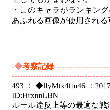
・このキャラがランキング
あふれる画像が使用される
-◆
考察記録
--------------------
------------------------------------
493 ： ◆llyMtx4ftn46 ：2017/
ID:HrxnnLBN
ルール違反上等の最適な戦