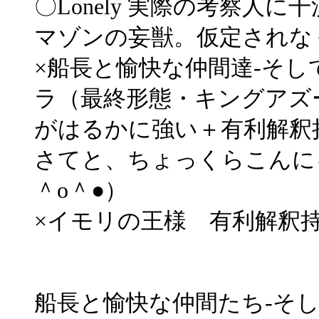
〇Lonely 実際の考察人
マゾンの妄獣。仮定されな
×船長と愉快な仲間達-そし
ラ（最終形態・キングアズ
がはるかに強い＋有利解釈
さてと、ちょっくらこんに
＾o＾●）
×イモリの王様 有利解釈
船長と愉快な仲間たち‐そし