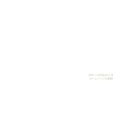
[PR] この広告は
ホームページを更新