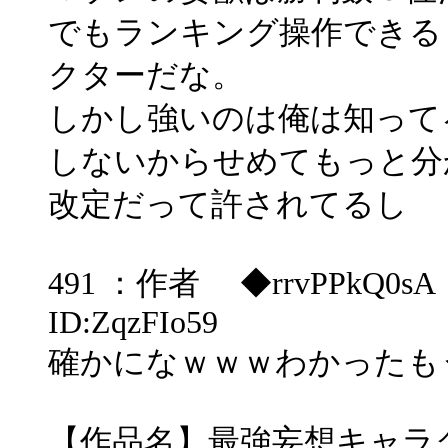
でもランキング操作できる
クターだな。
しかし強いのは俺は知って
しないからせめてもっと分
改定だって許されてるし
491 ：作者 ◆rrvPPkQ0sA ：20
ID:ZqzFIo59
確かになｗｗｗわかったも
【作品名】最強妄想キャラク