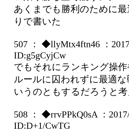
あくまでも勝利のために最
りで書いた
507 ： ◆llyMtx4ftn46 ：2017/
ID:g5gCyjCw
でもそれにランキング操作
ルールに囚われずに最適な
いうのともするだろうと考
508 ： ◆rrvPPkQ0sA ：2017/0
ID:D+1/CwTG