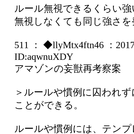
ルール無視できるくらい強
無視しなくても同じ強さを
511 ： ◆llyMtx4ftn46 ：2017/
ID:aqwnuXDY
アマゾンの妄獣再考察案
＞ルールや慣例に囚われず
ことができる。
ルールや慣例には、テンプ