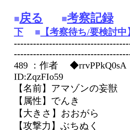
戻る
考察記録
■
■
下
■
【考察待ち/要検討中
------------------------------------
------------------------------------
489 ：作者 ◆rrvPPkQ0sA ：20
ID:ZqzFIo59
【名前】アマゾンの妄獣
【属性】でんき
【大きさ】おおがら
【攻撃力】ぶちぬく