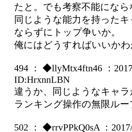
たと。でも考察不能になら
同じような能力を持ったキ
ならずにトップ争いか。
俺にはどうすればいいかわ
494 ： ◆llyMtx4ftn46 ：2017/
ID:HrxnnLBN
違うか、同じようなキャラ
ランキング操作の無限ルー
502 ： ◆rrvPPkQ0sA ：2017/0