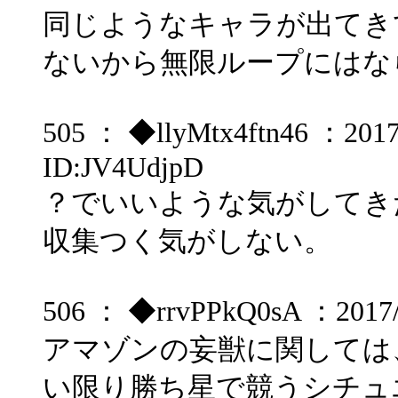
同じようなキャラが出てき
ないから無限ループにはな
505 ： ◆llyMtx4ftn46 ：2017/
ID:JV4UdjpD
？でいいような気がしてき
収集つく気がしない。
506 ： ◆rrvPPkQ0sA ：2017/0
アマゾンの妄獣に関しては
い限り勝ち星で競うシチュ