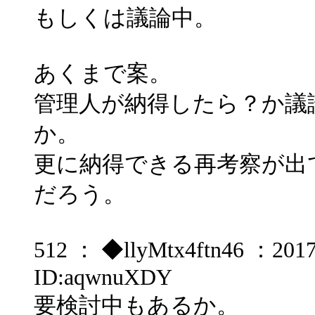
もしくは議論中。
あくまで案。
管理人が納得したら？か議
か。
更に納得できる再考察が出
だろう。
512 ： ◆llyMtx4ftn46 ：2017/
ID:aqwnuXDY
要検討中もあるか。