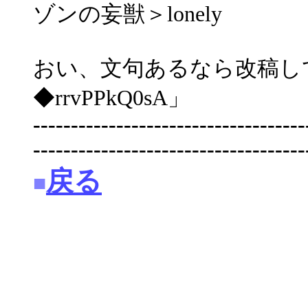
ゾンの妄獣＞lonely
おい、文句あるなら改稿
◆rrvPPkQ0sA」
------------------------------------
------------------------------------
戻る
■