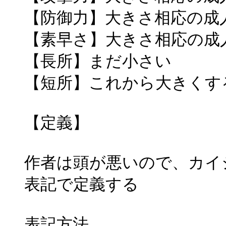
【防御力】大きさ相応の成
【素早さ】大きさ相応の成
【長所】まだ小さい
【短所】これから大きくす
【定義】
作者は頭が悪いので、カイジョ
表記で定義する
表記方法