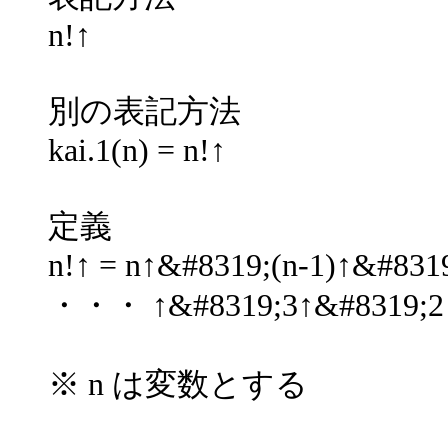
n!↑
別の表記方法
kai.1(n) = n!↑
定義
n!↑ = n↑&#8319;(n-1)↑&#831
・・・ ↑&#8319;3↑&#8319;2
※ n は変数とする