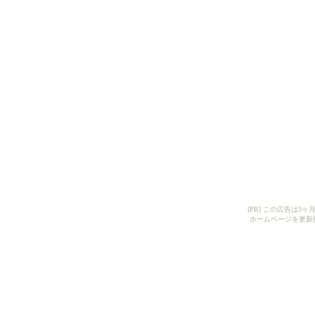
[PR] この広告は
ホームページを更新