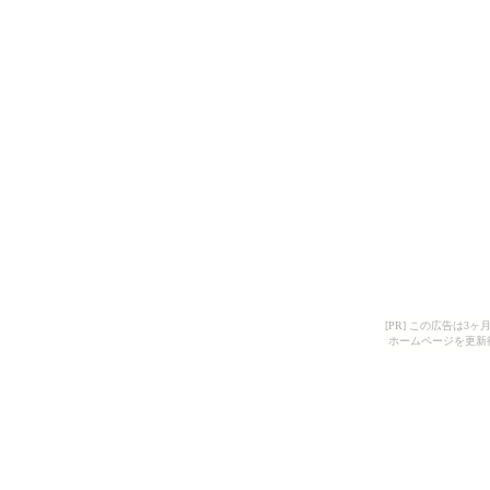
[PR] この広告は
ホームページを更新