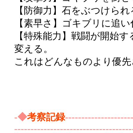
【防御力】石をぶつけられ
【素早さ】ゴキブリに追い
【特殊能力】戦闘が開始す
変える。
これはどんなものより優先
-◆
考察記録
--------------------
------------------------------------