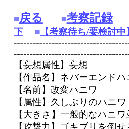
戻る
考察記録
■
■
下
■
【考察待ち/要検討中
------------------------------------
------------------------------------
【妄想属性】妄想
【作品名】ネバーエンドハ
【名前】改変ハニワ
【属性】久しぶりのハニワ
【大きさ】一般的なハニワ
【攻撃力】ゴキブリを倒せ