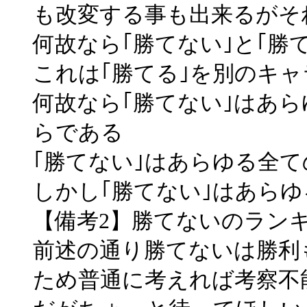
も改変する事も出来るがそ
何故なら｢勝てない｣と｢勝
これは｢勝てる｣を別のキ
何故なら｢勝てない｣はあ
らである
｢勝てない｣はあらゆる全
しかし｢勝てない｣はあら
【備考2】勝てないのラン
前述の通り勝てないは勝利
ため普通に考えれば考察不