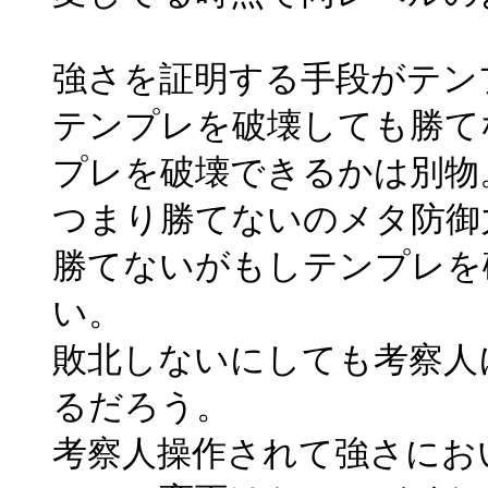
強さを証明する手段がテン
テンプレを破壊しても勝て
プレを破壊できるかは別物
つまり勝てないのメタ防御
勝てないがもしテンプレを
い。
敗北しないにしても考察人
るだろう。
考察人操作されて強さにお