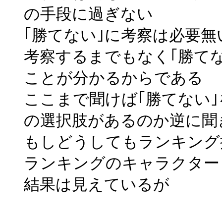
の手段に過ぎない
｢勝てない｣に考察は必要無
考察するまでもなく｢勝て
ことが分かるからである
ここまで聞けば｢勝てない
の選択肢があるのか逆に聞
もしどうしてもランキング
ランキングのキャラクター
結果は見えているが