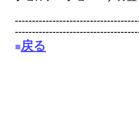
------------------------------------
------------------------------------
戻る
■