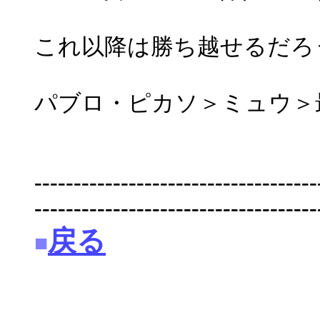
これ以降は勝ち越せるだろ
パブロ・ピカソ＞ミュウ＞
------------------------------------
------------------------------------
戻る
■