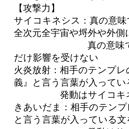
【攻撃力】
サイコキネシス：真の意味
全次元全宇宙や埒外や外側
真の意味で最速よ
だけ影響を受けない
火炎放射：相手のテンプレ
義』と言う言葉が入ってい
発動はサイコキネ
きあいだま：相手のテンプ
と言う言葉が入っている文