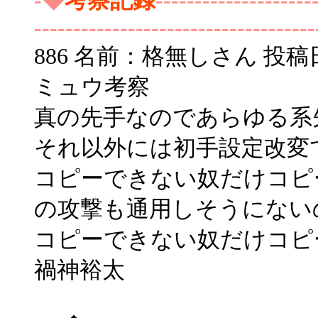
-◆
考察記録
--------------------
------------------------------------
886 名前：格無しさん 投稿日：200
ミュウ考察
真の先手なのであらゆる系
それ以外には初手設定改変
コピーできない奴だけコピ
の攻撃も通用しそうにない
コピーできない奴だけコピ
禍神裕太