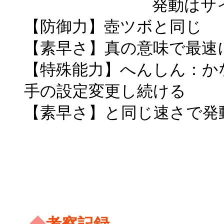
発動はサイコキ
【防御力】壺ツボと同じ
【素早さ】真の意味で最速
【特殊能力】へんしん：か
手の設定変更し続ける
【素早さ】と同じ速さで発