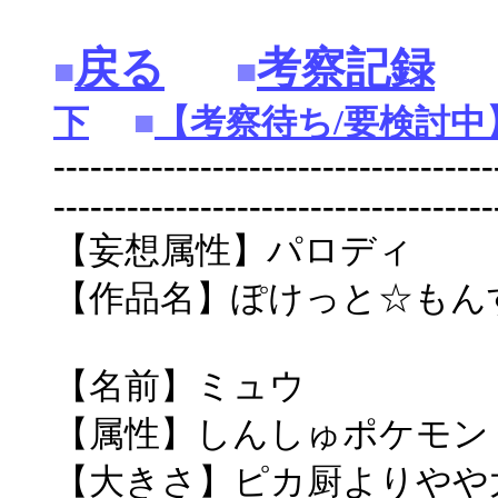
戻る
考察記録
■
■
下
■
【考察待ち/要検討中
------------------------------------
------------------------------------
【妄想属性】パロディ
【作品名】ぽけっと☆もん
【名前】ミュウ
【属性】しんしゅポケモン
【大きさ】ピカ厨よりやや