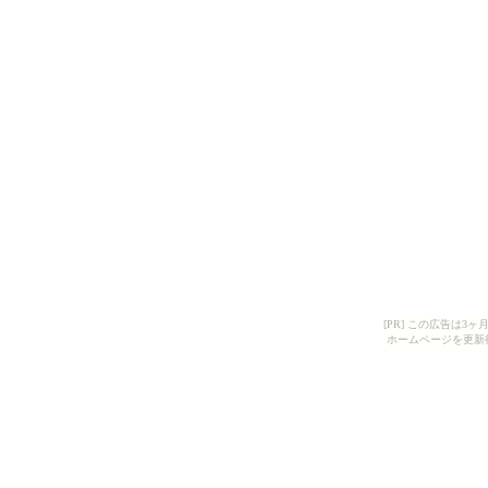
[PR] この広告は
ホームページを更新