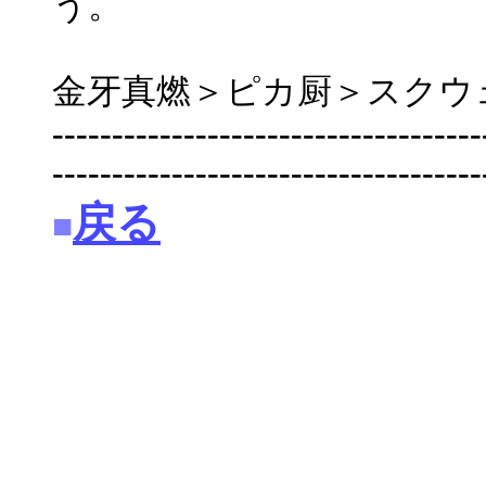
う。
金牙真燃＞ピカ厨＞スクウ
------------------------------------
------------------------------------
戻る
■