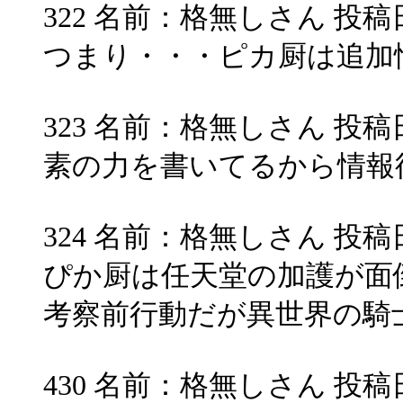
322 名前：格無しさん 投稿日：200
つまり・・・ピカ厨は追加
323 名前：格無しさん 投稿日：200
素の力を書いてるから情報
324 名前：格無しさん 投稿日：200
ぴか厨は任天堂の加護が面倒
考察前行動だが異世界の騎
430 名前：格無しさん 投稿日：200