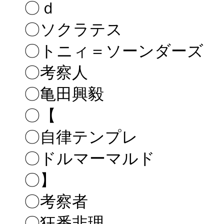
〇ｄ
〇ソクラテス
〇トニィ＝ソーンダーズ
〇考察人
〇亀田興毅
〇【
〇自律テンプレ
〇ドルマーマルド
〇】
〇考察者
〇狂番非理