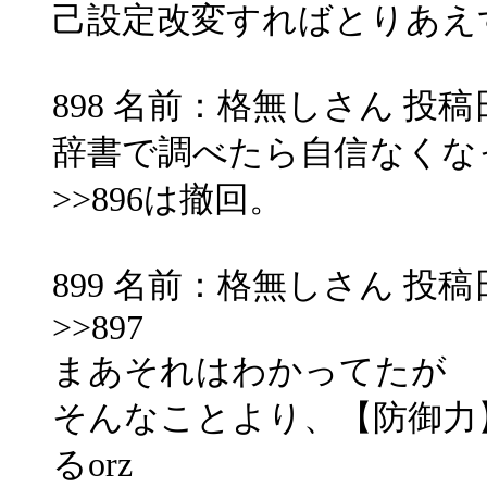
己設定改変すればとりあえ
898 名前：格無しさん 投稿日：200
辞書で調べたら自信なくな
>>896は撤回。
899 名前：格無しさん 投稿日：200
>>897
まあそれはわかってたが
そんなことより、【防御力
るorz