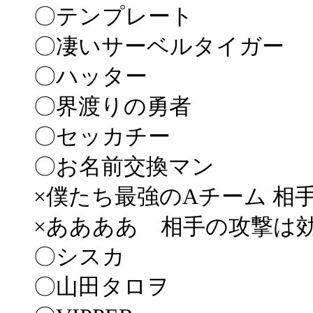
〇テンプレート
〇凄いサーベルタイガー
〇ハッター
〇界渡りの勇者
〇セッカチー
〇お名前交換マン
×僕たち最強のAチーム 相
×ああああ 相手の攻撃は
〇シスカ
〇山田タロヲ