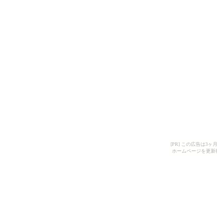
[PR] この広告は
ホームページを更新