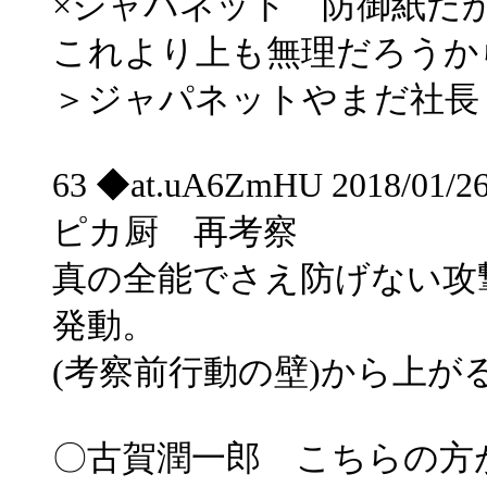
×ジャパネット 防御紙だ
これより上も無理だろうか
＞ジャパネットやまだ社長
63 ◆at.uA6ZmHU 2018/01/26
ピカ厨 再考察
真の全能でさえ防げない攻
発動。
(考察前行動の壁)から上が
〇古賀潤一郎 こちらの方