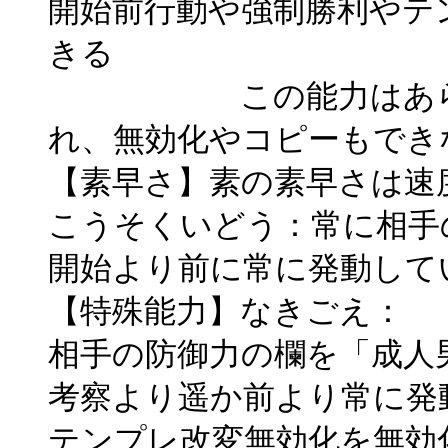
開始前行動や強制勝利やテ
きる
この能力はあらゆる
れ、無効化やコピーもでき
【素早さ】素の素早さは速
こうそくいどう：常に相手
開始より前に常に発動して
【特殊能力】なきごえ：
相手の防御力の欄を「成人
考察より遥か前より常に発
テンプレ改変無効化を無効