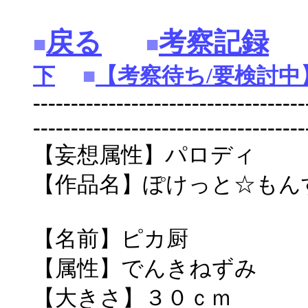
戻る
考察記録
■
■
下
■
【考察待ち/要検討中
------------------------------------
------------------------------------
【妄想属性】パロディ
【作品名】ぽけっと☆もん
【名前】ピカ厨
【属性】でんきねずみ
【大きさ】３０ｃｍ