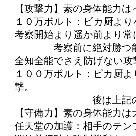
【攻撃力】素の身体能力は
１０万ボルト：ピカ厨より
考察開始より遥か前より常
考察前に絶対勝つ能力
全知全能でさえ防げない攻
１００万ボルト：ピカ厨よ
撃。
後は上記の１０万
【守備力】素の身体能力は
任天堂の加護：相手のテン