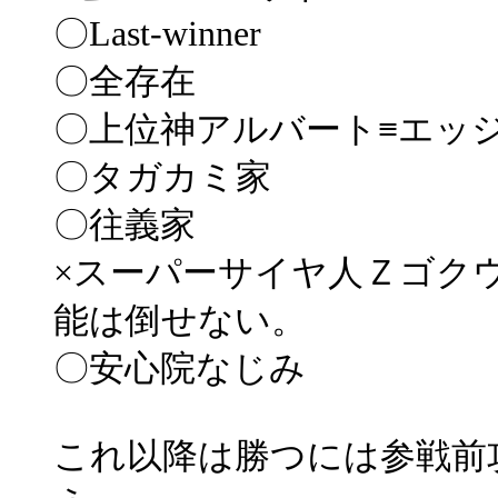
〇Last-winner
〇全存在
〇上位神アルバート≡エッ
〇タガカミ家
〇往義家
×スーパーサイヤ人Ｚゴク
能は倒せない。
〇安心院なじみ
これ以降は勝つには参戦前