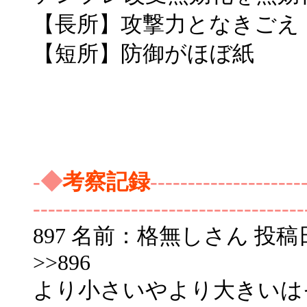
【長所】攻撃力となきごえ
【短所】防御がほぼ紙
-◆
考察記録
--------------------
------------------------------------
897 名前：格無しさん 投稿日：200
>>896
より小さいやより大きいはそ