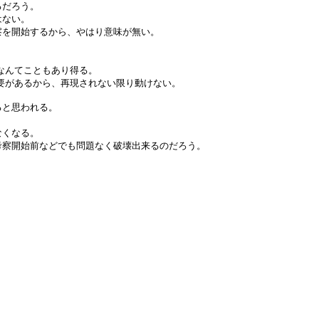
るだろう。
はない。
察を開始するから、やはり意味が無い。
。
動けないなんてこともあり得る。
再現される必要があるから、再現されない限り動けない。
ると思われる。
。
なくなる。
考察開始前などでも問題なく破壊出来るのだろう。