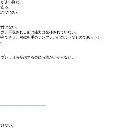
とがよい例だ。
である。
にすぎない。
。
け付けない。
当然、再現される前は能力は発揮されていない。
勝利できる。対戦相手のテンプレがどのようなものであろうと、
い。
ンプレよりも妄想するのに時間がかからない。
-----------------------------------------
付けない。