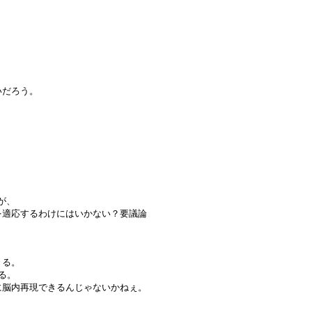
いだろう。
が、
を適応するわけにはいかない？要議論
きる。
る。
に脳内再現できるんじゃないかねぇ。