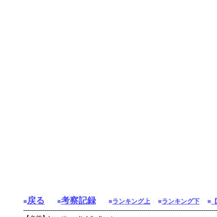
戻る
考察記録
■
■
■
ランキング上
■
ランキング下
■
----------------------------------------------------------------------------------------------------