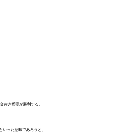
合赤き稲妻が勝利する。
といった意味であろうと、