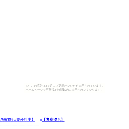
[PR] この広告は3ヶ月以上更新がないため表示されています。
ホームページを更新後24時間以内に表示されなくなります。
【考察待ち/要検討中】
■
【考察待ち】
----------------------------------
-