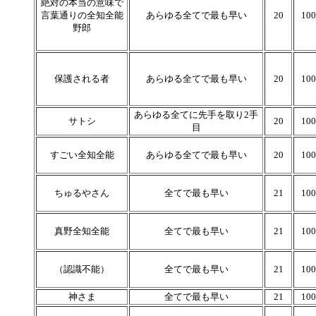
絶対の本当の意味で
言葉通りの全知全能
あらゆる全てで最も早い
20
100
野郎
保護される者
あらゆる全てで最も早い
20
100
あらゆる全てに先手を取り2手
サトシ
20
100
目
すごい全知全能
あらゆる全てで最も早い
20
100
ちゅるやさん
全てで最も早い
21
100
真野全知全能
全てで最も早い
21
100
（認識不能）
全てで最も早い
21
100
神さま
全てで最も早い
21
100