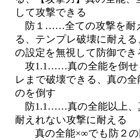
して攻撃できる
防１……全ての攻撃を耐
る、テンプレ破壊に耐える
の設定を無視して防御でき
攻1.1……真の全能を倒
レまで破壊できる、真の全
のを倒す
防1.1……真の全能以上
耐えれない攻撃に耐える
真の全能×∞でも防２の