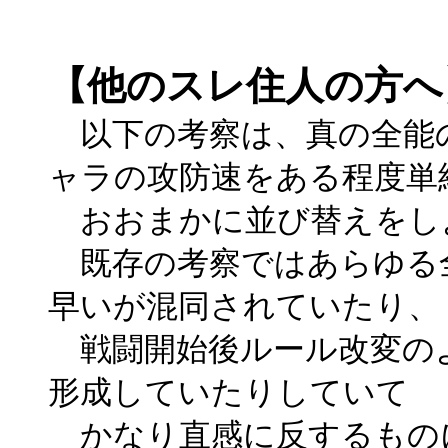
【他のスレ住人の方へ
以下の考察は、真の全能
ャラの攻防速をある程度単
おおまかに並び替えをし
既存の考察ではあらゆる
早いが混同されていたり、
戦闘開始後ルール改変の
形成していたりしていて
かなり直感に反するもの