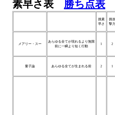
素早さ表
勝ち点表
挑素
挑
早さ
撃
あらゆる全てが現れるより無限
メアリー・スー
1
2
前に一瞬より短く行動
量子論
あらゆる全てが生まれる前
2
1