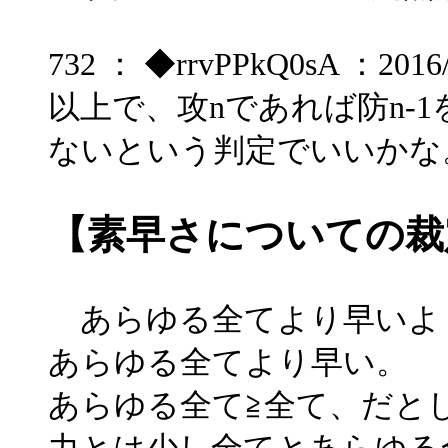
732 ： ◆rrvPPkQ0sA ：2016/0
以上で、攻nであれば防n-
ないという判定でいいかな
【素早さについての裁
あらゆる全てより早いよ
あらゆる全てより早い。
あらゆる全て≧全て、だと