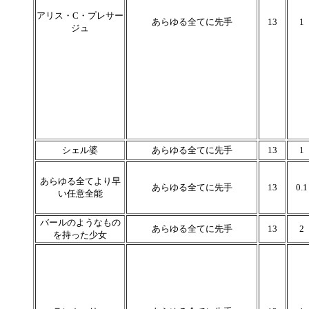
アリス・C・プレサー
あらゆる全てに先手
13
1
ジュ
シェル婆
あらゆる全てに先手
13
1
あらゆる全てより早
あらゆる全てに先手
13
0.1
い任意全能
バールのようなもの
あらゆる全てに先手
13
2
を持った少女