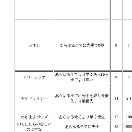
シオン
あらゆる全てに先手で0秒
9
1
あらゆる全てより早くあらゆる
マコトシシオ
10
2
全てより速い
あらゆる全てに先手を取り最優
ガイドライナー
11
2.1
先より最優先
わがままボウズ
あらゆる全てより早く優先
12
100
のちにしらのなしい
あらゆる全てに先手
13
1.99
のにすな