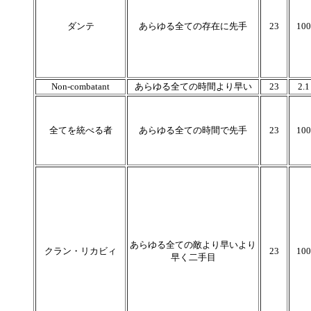
ダンテ
あらゆる全ての存在に先手
23
100
Non-combatant
あらゆる全ての時間より早い
23
2.1
全てを統べる者
あらゆる全ての時間で先手
23
100
あらゆる全ての敵より早いより
クラン・リカビィ
23
100
早く二手目