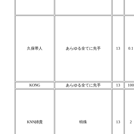
久保帯人
あらゆる全てに先手
13
0.1
KONG
あらゆる全てに先手
13
100
KNN姉貴
特殊
13
2